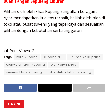
Buah Tangan Sepulang Liburan
Pilihan oleh-oleh khas Kupang sangatlah beragam.
Agar mendapatkan kualitas terbaik, belilah oleh-oleh di
toko atau pusat suvenir yang tepercaya dan sesuaikan
pilihan dengan kebutuhan serta anggaran.
Post Views:
7
Tags:
kota kupang
Kupang NTT
liburan ke Kupang
oleh-oleh dari Kupang
oleh-oleh khas
suvenir khas Kupang
toko oleh-oleh di Kupang
TERKINI