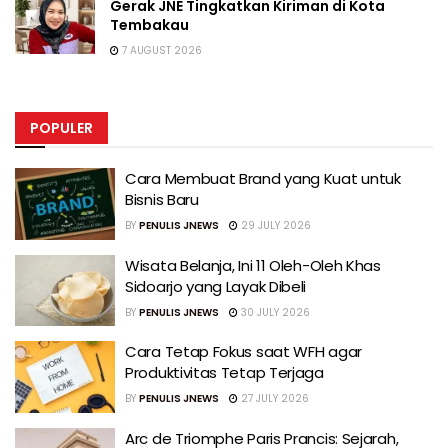
Gerak JNE Tingkatkan Kiriman di Kota
Tembakau
7 AUGUST 2026
POPULER
Cara Membuat Brand yang Kuat untuk
Bisnis Baru
BY
PENULIS JNEWS
29 JULY 2026
Wisata Belanja, Ini 11 Oleh-Oleh Khas
Sidoarjo yang Layak Dibeli
BY
PENULIS JNEWS
30 JULY 2026
Cara Tetap Fokus saat WFH agar
Produktivitas Tetap Terjaga
BY
PENULIS JNEWS
27 JULY 2026
Arc de Triomphe Paris Prancis: Sejarah,