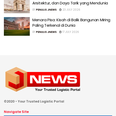
Arsitektur, dan Daya Tarik yang Mendunia
BY
PENULIS JNEWS
23 JULY 2026
Menara Pisa: Kisah di Balik Bangunan Miring
Paling Terkenal di Dunia
BY
PENULIS JNEWS
17 JULY 2026
©2020 - Your Trusted Logistic Portal
Navigate Site