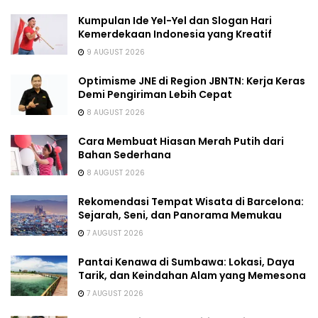
Kumpulan Ide Yel-Yel dan Slogan Hari
Kemerdekaan Indonesia yang Kreatif
9 AUGUST 2026
Optimisme JNE di Region JBNTN: Kerja Keras
Demi Pengiriman Lebih Cepat
8 AUGUST 2026
Cara Membuat Hiasan Merah Putih dari
Bahan Sederhana
8 AUGUST 2026
Rekomendasi Tempat Wisata di Barcelona:
Sejarah, Seni, dan Panorama Memukau
7 AUGUST 2026
Pantai Kenawa di Sumbawa: Lokasi, Daya
Tarik, dan Keindahan Alam yang Memesona
7 AUGUST 2026