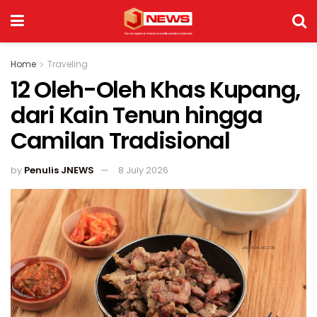
Home
Traveling
12 Oleh-Oleh Khas Kupang,
dari Kain Tenun hingga
Camilan Tradisional
by
Penulis JNEWS
8 July 2026