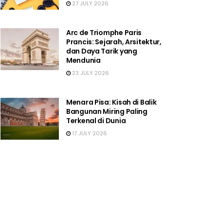
27 JULY 2026
Arc de Triomphe Paris
Prancis: Sejarah, Arsitektur,
dan Daya Tarik yang
Mendunia
23 JULY 2026
Menara Pisa: Kisah di Balik
Bangunan Miring Paling
Terkenal di Dunia
17 JULY 2026