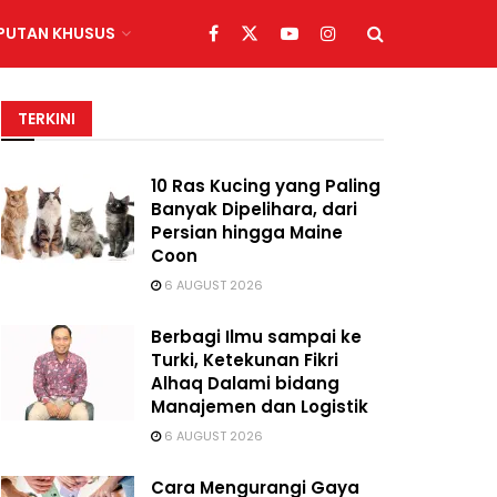
IPUTAN KHUSUS
TERKINI
10 Ras Kucing yang Paling
Banyak Dipelihara, dari
Persian hingga Maine
Coon
6 AUGUST 2026
Berbagi Ilmu sampai ke
Turki, Ketekunan Fikri
Alhaq Dalami bidang
Manajemen dan Logistik
6 AUGUST 2026
Cara Mengurangi Gaya