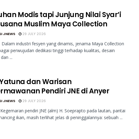
han Modis tapi Junjung Nilai Syar’i
Busana Muslim Maya Collection
SI JNEWS
29 JULY 2026
Dalam industri fesyen yang dinamis, jenama Maya Collection
bagai perwujudan dedikasi tinggi terhadap kualitas, desain
dan ...
a Yatuna dan Warisan
rmawanan Pendiri JNE di Anyer
SI JNEWS
29 JULY 2026
Kegemaran pendiri JNE (alm) H. Soeprapto pada lautan, pantai
ncing ikan, masih terlihat jelas di peninggalannya: sebuah ...