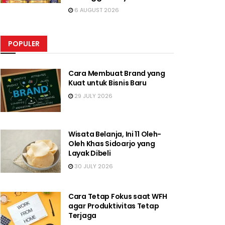
6 AUGUST 2026
POPULER
Cara Membuat Brand yang
Kuat untuk Bisnis Baru
29 JULY 2026
Wisata Belanja, Ini 11 Oleh-
Oleh Khas Sidoarjo yang
Layak Dibeli
30 JULY 2026
Cara Tetap Fokus saat WFH
agar Produktivitas Tetap
Terjaga