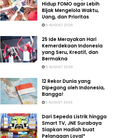
Hidup FOMO agar Lebih
Bijak Mengelola Waktu,
Uang, dan Prioritas
6 AUGUST 2026
25 Ide Merayakan Hari
Kemerdekaan Indonesia
yang Seru, Kreatif, dan
Bermakna
6 AUGUST 2026
12 Rekor Dunia yang
Dipegang oleh Indonesia,
Bangga!
5 AUGUST 2026
Dari Sepeda Listrik hingga
Smart TV, JNE Surabaya
Siapkan Hadiah buat
Pelanggan Loyal*