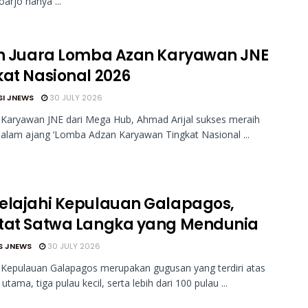
oarjo hanya ...
ah Juara Lomba Azan Karyawan JNE
kat Nasional 2026
SI JNEWS
30 JULY 2026
Karyawan JNE dari Mega Hub, Ahmad Arijal sukses meraih
dalam ajang ‘Lomba Adzan Karyawan Tingkat Nasional ...
elajahi Kepulauan Galapagos,
tat Satwa Langka yang Mendunia
S JNEWS
30 JULY 2026
 Kepulauan Galapagos merupakan gugusan yang terdiri atas
utama, tiga pulau kecil, serta lebih dari 100 pulau ...