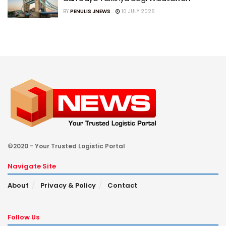
BY
PENULIS JNEWS
10 JULY 2026
©2020 - Your Trusted Logistic Portal
Navigate Site
About
Privacy & Policy
Contact
Follow Us