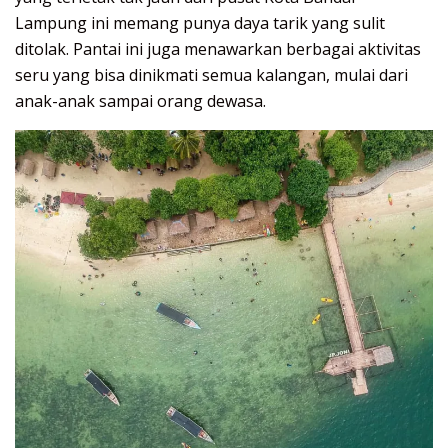
Lampung ini memang punya daya tarik yang sulit
ditolak. Pantai ini juga menawarkan berbagai aktivitas
seru yang bisa dinikmati semua kalangan, mulai dari
anak-anak sampai orang dewasa.