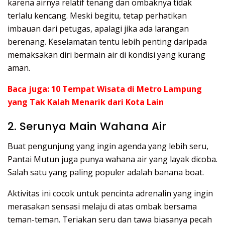
karena airnya relatif tenang dan ombaknya tidak
terlalu kencang. Meski begitu, tetap perhatikan
imbauan dari petugas, apalagi jika ada larangan
berenang. Keselamatan tentu lebih penting daripada
memaksakan diri bermain air di kondisi yang kurang
aman.
Baca juga:
10 Tempat Wisata di Metro Lampung
yang Tak Kalah Menarik dari Kota Lain
2. Serunya Main Wahana Air
Buat pengunjung yang ingin agenda yang lebih seru,
Pantai Mutun juga punya wahana air yang layak dicoba.
Salah satu yang paling populer adalah banana boat.
Aktivitas ini cocok untuk pencinta adrenalin yang ingin
merasakan sensasi melaju di atas ombak bersama
teman-teman. Teriakan seru dan tawa biasanya pecah