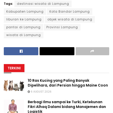
Tags:
destinasi wisata di Lampung
Kabupaten Lampung
Kota Bandar Lampung
liburan ke Lampung
objek wisata di Lampung
pantai di Lampung
Provinsi Lampung
wisata di Lampung
TERKINI
10 Ras Kucing yang Paling Banyak
Dipelihara, dari Persian hingga Maine Coon
6 AUGUST 2026
Berbagi Ilmu sampai ke Turki, Ketekunan
Fikri Alhaq Dalami bidang Manajemen dan
Logistik