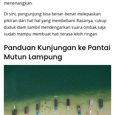
menenangkan.
Di sini, pengunjung bisa benar-benar melepaskan
pikiran dari hal-hal yang membebani. Rasanya, cukup
duduk diam sambil mendengarkan suara ombak saja
sudah mampu membuat hati terasa lebih ringan.
Panduan Kunjungan ke Pantai
Mutun Lampung