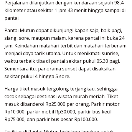
Perjalanan dilanjutkan dengan kendaraan sejauh 98,4
kilometer atau sekitar 1 jam 43 menit hingga sampai di
pantai.
Pantai Mutun dapat dikunjungi kapan saja, baik pagi,
siang, sore, maupun malam, karena pantai ini buka 24
jam. Keindahan matahari terbit dan matahari terbenam
menjadi daya tarik utama. Untuk menikmati sunrise,
waktu terbaik tiba di pantai sekitar pukul 05.30 pagi.
Sementara itu, panorama sunset dapat disaksikan
sekitar pukul 4 hingga 5 sore.
Harga tiket masuk tergolong terjangkau, sehingga
cocok sebagai destinasi wisata murah meriah. Tiket
masuk dibanderol Rp25.000 per orang. Parkir motor
Rp10.000, parkir mobil Rp30.000, parkir bus kecil
Rp75.000, dan parkir bus besar Rp100.000.
Fasilitas di Pantai Mutun terbilang lengkap untuk