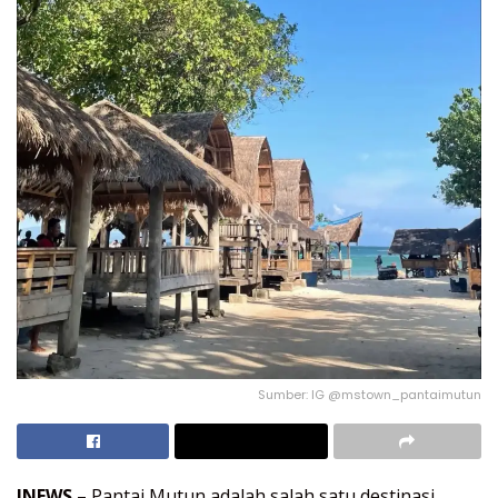
Sumber: IG @mstown_pantaimutun
JNEWS
– Pantai Mutun adalah salah satu destinasi