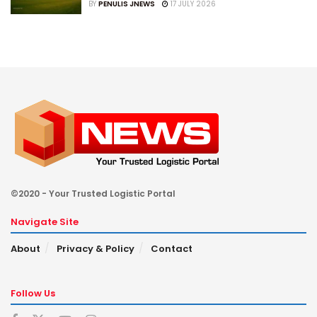
BY
PENULIS JNEWS
17 JULY 2026
©2020 - Your Trusted Logistic Portal
Navigate Site
About
Privacy & Policy
Contact
Follow Us