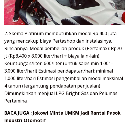
2. Skema Platinum membutuhkan modal Rp 400 juta
yang mencakup biaya Pertashop dan instalasinya.
Rinciannya: Modal pembelian produk (Pertamax): Rp70
jt (Rp8.400 x 8.000 liter/hari + biaya lain-lain)
Keuntungan/liter: 600/liter (untuk sales min 1.001-
3.000 liter/hari) Estimasi pendapatan/hari: minimal
1.000 liter/hari Estimasi pengembalian modal maksimal
4 tahun (tergantung pendapatan penjualan)
Dimungkinkan menjual LPG Bright Gas dan Pelumas
Pertamina.
BACA JUGA :
Jokowi Minta UMKM Jadi Rantai Pasok
Industri Otomotif