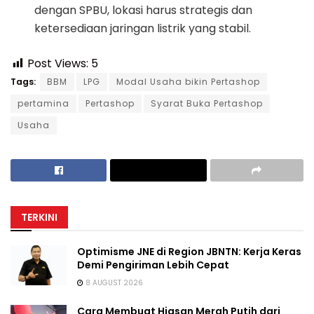
dengan SPBU, lokasi harus strategis dan
ketersediaan jaringan listrik yang stabil.
Post Views:
5
Tags:
BBM
LPG
Modal Usaha bikin Pertashop
pertamina
Pertashop
Syarat Buka Pertashop
Usaha
TERKINI
Optimisme JNE di Region JBNTN: Kerja Keras
Demi Pengiriman Lebih Cepat
8 AUGUST 2026
Cara Membuat Hiasan Merah Putih dari