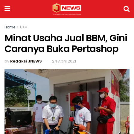
Home
UKM
Minat Usaha Jual BBM, Gini
Caranya Buka Pertashop
by
Redaksi JNEWS
24 April 2021