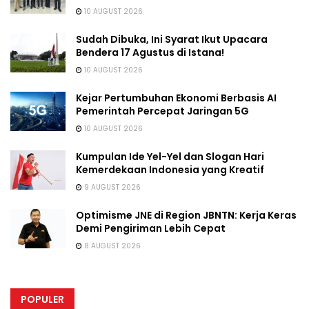
10 AUGUST 2026
Sudah Dibuka, Ini Syarat Ikut Upacara
Bendera 17 Agustus di Istana!
10 AUGUST 2026
Kejar Pertumbuhan Ekonomi Berbasis AI
Pemerintah Percepat Jaringan 5G
10 AUGUST 2026
Kumpulan Ide Yel-Yel dan Slogan Hari
Kemerdekaan Indonesia yang Kreatif
9 AUGUST 2026
Optimisme JNE di Region JBNTN: Kerja Keras
Demi Pengiriman Lebih Cepat
8 AUGUST 2026
POPULER