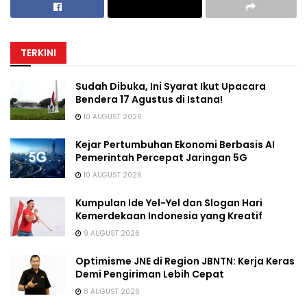
TERKINI
Sudah Dibuka, Ini Syarat Ikut Upacara
Bendera 17 Agustus di Istana!
10 AUGUST 2026
Kejar Pertumbuhan Ekonomi Berbasis AI
Pemerintah Percepat Jaringan 5G
10 AUGUST 2026
Kumpulan Ide Yel-Yel dan Slogan Hari
Kemerdekaan Indonesia yang Kreatif
9 AUGUST 2026
Optimisme JNE di Region JBNTN: Kerja Keras
Demi Pengiriman Lebih Cepat
8 AUGUST 2026