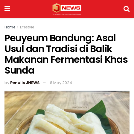
Home
Lifestyle
Peuyeum Bandung: Asal
Usul dan Tradisi di Balik
Makanan Fermentasi Khas
Sunda
by
Penulis JNEWS
8 May 2024