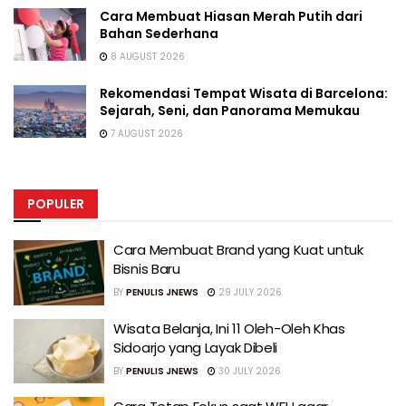
Cara Membuat Hiasan Merah Putih dari
Bahan Sederhana
8 AUGUST 2026
Rekomendasi Tempat Wisata di Barcelona:
Sejarah, Seni, dan Panorama Memukau
7 AUGUST 2026
POPULER
Cara Membuat Brand yang Kuat untuk
Bisnis Baru
BY
PENULIS JNEWS
29 JULY 2026
Wisata Belanja, Ini 11 Oleh-Oleh Khas
Sidoarjo yang Layak Dibeli
BY
PENULIS JNEWS
30 JULY 2026