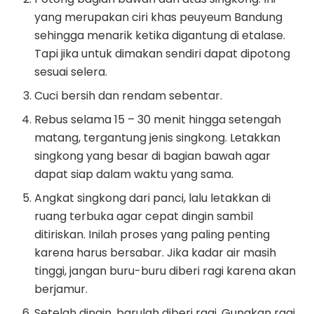
yang merupakan ciri khas peuyeum Bandung
sehingga menarik ketika digantung di etalase.
Tapi jika untuk dimakan sendiri dapat dipotong
sesuai selera.
Cuci bersih dan rendam sebentar.
Rebus selama 15 – 30 menit hingga setengah
matang, tergantung jenis singkong. Letakkan
singkong yang besar di bagian bawah agar
dapat siap dalam waktu yang sama.
Angkat singkong dari panci, lalu letakkan di
ruang terbuka agar cepat dingin sambil
ditiriskan. Inilah proses yang paling penting
karena harus bersabar. Jika kadar air masih
tinggi, jangan buru-buru diberi ragi karena akan
berjamur.
Setelah dingin, barulah diberi ragi. Gunakan ragi