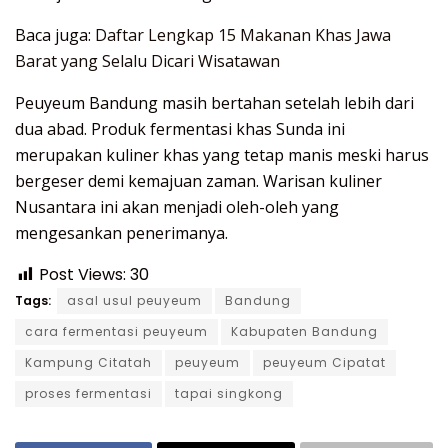
Baca juga:
Daftar Lengkap 15 Makanan Khas Jawa
Barat yang Selalu Dicari Wisatawan
Peuyeum Bandung masih bertahan setelah lebih dari
dua abad. Produk fermentasi khas Sunda ini
merupakan kuliner khas yang tetap manis meski harus
bergeser demi kemajuan zaman. Warisan kuliner
Nusantara ini akan menjadi oleh-oleh yang
mengesankan penerimanya.
Post Views:
30
Tags:
asal usul peuyeum
Bandung
cara fermentasi peuyeum
Kabupaten Bandung
Kampung Citatah
peuyeum
peuyeum Cipatat
proses fermentasi
tapai singkong