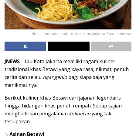
Nasi ulam, salah satu kuliner khas Jakarta. Foto: Istimewa
JNEWS
– Ibu Kota Jakarta memiliki ragam kuliner
tradisional khas Betawi yang kaya rasa, nikmat, penuh
cerita dan selalu
ngangenin
bagi siapa saja yang
menikmatinya.
Berikut kuliner khas Betawi dari jajanan legendaris
hingga hidangan khas penuh rempah. Setiap sajian
menghadirkan pengalaman
kulineran
yang tak
terlupakan.
​1.
Asinan Betawi