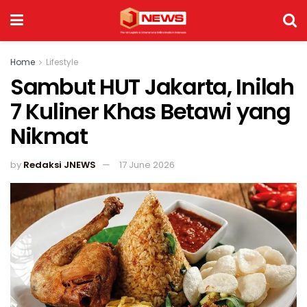
Home
Lifestyle
Sambut HUT Jakarta, Inilah
7 Kuliner Khas Betawi yang
Nikmat
by
Redaksi JNEWS
17 June 2026