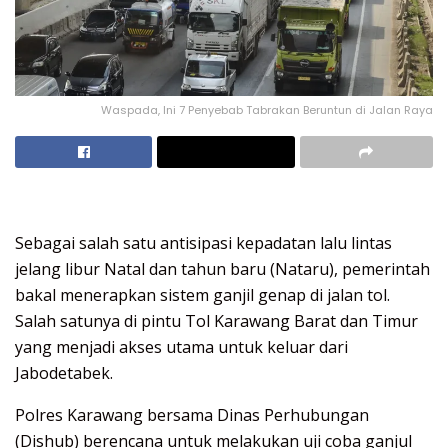
Waspada, Ini 7 Penyebab Tabrakan Beruntun di Jalan Raya
Sebagai salah satu antisipasi kepadatan lalu lintas
jelang libur Natal dan tahun baru (Nataru), pemerintah
bakal menerapkan sistem ganjil genap di jalan tol.
Salah satunya di pintu Tol Karawang Barat dan Timur
yang menjadi akses utama untuk keluar dari
Jabodetabek.
Polres Karawang bersama Dinas Perhubungan
(Dishub) berencana untuk melakukan uji coba ganjul