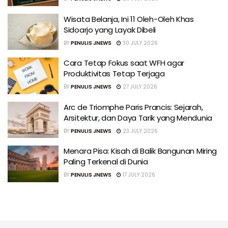
Wisata Belanja, Ini 11 Oleh-Oleh Khas
Sidoarjo yang Layak Dibeli
BY
PENULIS JNEWS
30 JULY 2026
Cara Tetap Fokus saat WFH agar
Produktivitas Tetap Terjaga
BY
PENULIS JNEWS
27 JULY 2026
Arc de Triomphe Paris Prancis: Sejarah,
Arsitektur, dan Daya Tarik yang Mendunia
BY
PENULIS JNEWS
23 JULY 2026
Menara Pisa: Kisah di Balik Bangunan Miring
Paling Terkenal di Dunia
BY
PENULIS JNEWS
17 JULY 2026