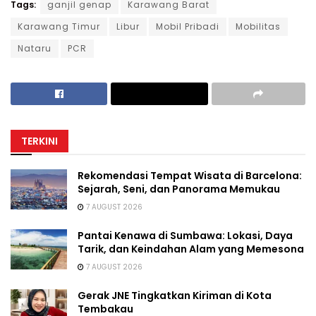
Tags:
ganjil genap
Karawang Barat
Karawang Timur
Libur
Mobil Pribadi
Mobilitas
Nataru
PCR
TERKINI
Rekomendasi Tempat Wisata di Barcelona:
Sejarah, Seni, dan Panorama Memukau
7 AUGUST 2026
Pantai Kenawa di Sumbawa: Lokasi, Daya
Tarik, dan Keindahan Alam yang Memesona
7 AUGUST 2026
Gerak JNE Tingkatkan Kiriman di Kota
Tembakau