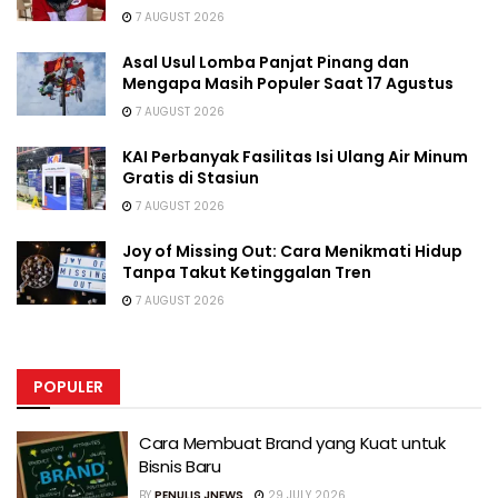
7 AUGUST 2026
Asal Usul Lomba Panjat Pinang dan
Mengapa Masih Populer Saat 17 Agustus
7 AUGUST 2026
KAI Perbanyak Fasilitas Isi Ulang Air Minum
Gratis di Stasiun
7 AUGUST 2026
Joy of Missing Out: Cara Menikmati Hidup
Tanpa Takut Ketinggalan Tren
7 AUGUST 2026
POPULER
Cara Membuat Brand yang Kuat untuk
Bisnis Baru
BY
PENULIS JNEWS
29 JULY 2026