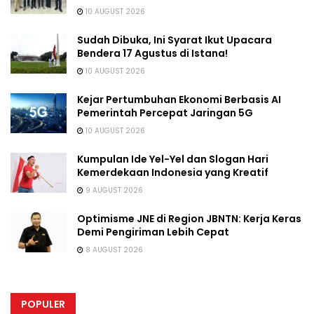
10 AUGUST 2026
Sudah Dibuka, Ini Syarat Ikut Upacara
Bendera 17 Agustus di Istana!
10 AUGUST 2026
Kejar Pertumbuhan Ekonomi Berbasis AI
Pemerintah Percepat Jaringan 5G
10 AUGUST 2026
Kumpulan Ide Yel-Yel dan Slogan Hari
Kemerdekaan Indonesia yang Kreatif
9 AUGUST 2026
Optimisme JNE di Region JBNTN: Kerja Keras
Demi Pengiriman Lebih Cepat
8 AUGUST 2026
POPULER