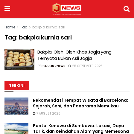
Home
Tag
bakpia kurnia sari
Tag:
bakpia kurnia sari
Bakpia: Oleh-Oleh Khas Jogja yang
Ternyata Bukan Asli Jogja
BY
PENULIS JNEWS
25 SEPTEMBER 2023
TERKINI
Rekomendasi Tempat Wisata di Barcelona:
Sejarah, Seni, dan Panorama Memukau
7 AUGUST 2026
Pantai Kenawa di Sumbawa: Lokasi, Daya
Tarik, dan Keindahan Alam yang Memesona