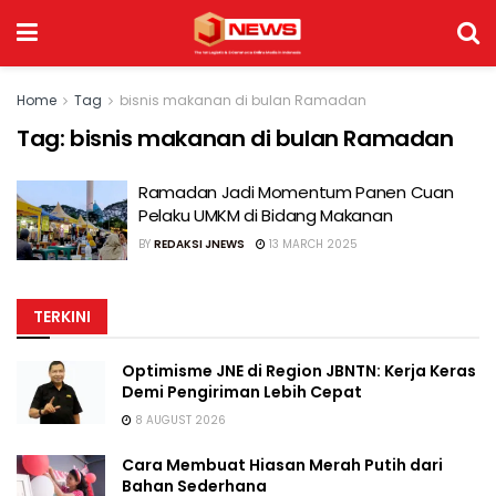
Home
Tag
bisnis makanan di bulan Ramadan
Tag:
bisnis makanan di bulan Ramadan
Ramadan Jadi Momentum Panen Cuan
Pelaku UMKM di Bidang Makanan
BY
REDAKSI JNEWS
13 MARCH 2025
TERKINI
Optimisme JNE di Region JBNTN: Kerja Keras
Demi Pengiriman Lebih Cepat
8 AUGUST 2026
Cara Membuat Hiasan Merah Putih dari
Bahan Sederhana