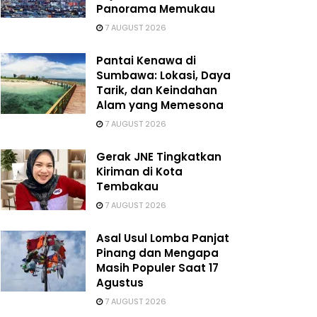
Panorama Memukau
7 AUGUST 2026
Pantai Kenawa di
Sumbawa: Lokasi, Daya
Tarik, dan Keindahan
Alam yang Memesona
7 AUGUST 2026
Gerak JNE Tingkatkan
Kiriman di Kota
Tembakau
7 AUGUST 2026
Asal Usul Lomba Panjat
Pinang dan Mengapa
Masih Populer Saat 17
Agustus
7 AUGUST 2026