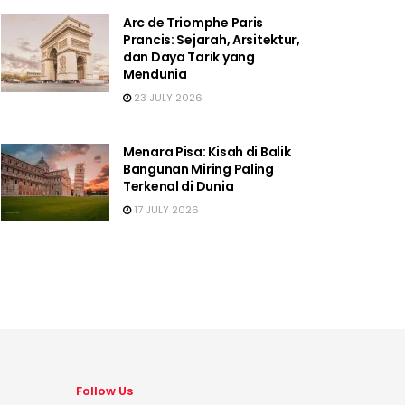
Arc de Triomphe Paris
Prancis: Sejarah, Arsitektur,
dan Daya Tarik yang
Mendunia
23 JULY 2026
Menara Pisa: Kisah di Balik
Bangunan Miring Paling
Terkenal di Dunia
17 JULY 2026
Follow Us