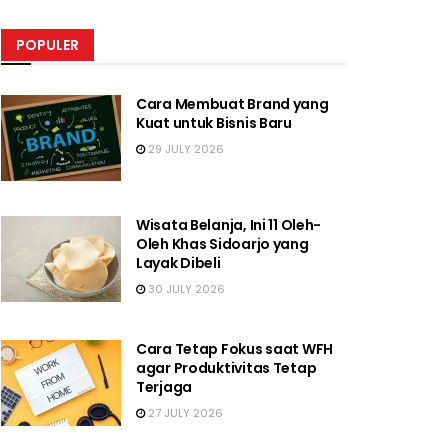
POPULER
Cara Membuat Brand yang
Kuat untuk Bisnis Baru
29 JULY 2026
Wisata Belanja, Ini 11 Oleh-
Oleh Khas Sidoarjo yang
Layak Dibeli
30 JULY 2026
Cara Tetap Fokus saat WFH
agar Produktivitas Tetap
Terjaga
27 JULY 2026