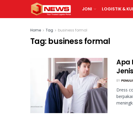
JONI
LOGISTIK & KU
Home
Tag
business formal
Tag:
business formal
Apa 
Jeni
BY
PENULI
Dress c
berpakai
meningka