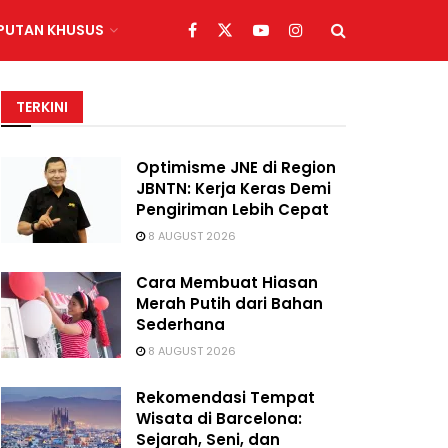
IPUTAN KHUSUS
TERKINI
Optimisme JNE di Region
JBNTN: Kerja Keras Demi
Pengiriman Lebih Cepat
8 AUGUST 2026
Cara Membuat Hiasan
Merah Putih dari Bahan
Sederhana
8 AUGUST 2026
Rekomendasi Tempat
Wisata di Barcelona:
Sejarah, Seni, dan