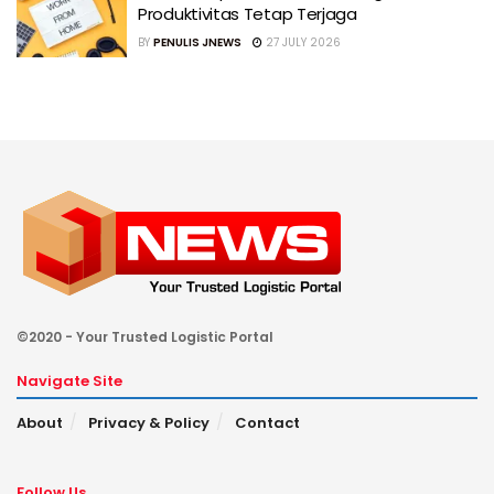
Produktivitas Tetap Terjaga
BY
PENULIS JNEWS
27 JULY 2026
©2020 - Your Trusted Logistic Portal
Navigate Site
About
Privacy & Policy
Contact
Follow Us