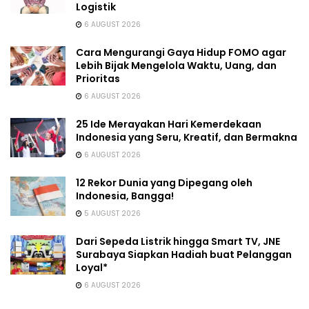
Logistik
6 AUGUST 2026
Cara Mengurangi Gaya Hidup FOMO agar
Lebih Bijak Mengelola Waktu, Uang, dan
Prioritas
6 AUGUST 2026
25 Ide Merayakan Hari Kemerdekaan
Indonesia yang Seru, Kreatif, dan Bermakna
6 AUGUST 2026
12 Rekor Dunia yang Dipegang oleh
Indonesia, Bangga!
5 AUGUST 2026
Dari Sepeda Listrik hingga Smart TV, JNE
Surabaya Siapkan Hadiah buat Pelanggan
Loyal*
6 AUGUST 2026