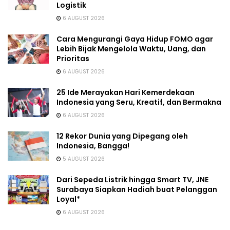
Logistik
6 AUGUST 2026
Cara Mengurangi Gaya Hidup FOMO agar
Lebih Bijak Mengelola Waktu, Uang, dan
Prioritas
6 AUGUST 2026
25 Ide Merayakan Hari Kemerdekaan
Indonesia yang Seru, Kreatif, dan Bermakna
6 AUGUST 2026
12 Rekor Dunia yang Dipegang oleh
Indonesia, Bangga!
5 AUGUST 2026
Dari Sepeda Listrik hingga Smart TV, JNE
Surabaya Siapkan Hadiah buat Pelanggan
Loyal*
6 AUGUST 2026