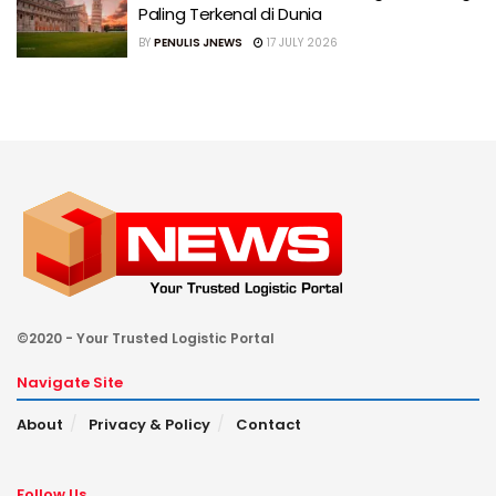
Paling Terkenal di Dunia
BY
PENULIS JNEWS
17 JULY 2026
©2020 - Your Trusted Logistic Portal
Navigate Site
About
Privacy & Policy
Contact
Follow Us