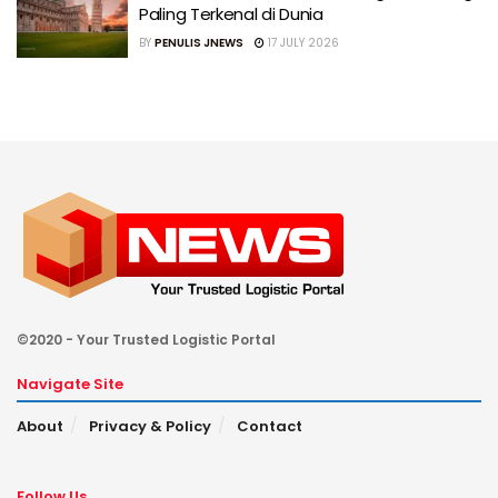
Paling Terkenal di Dunia
BY
PENULIS JNEWS
17 JULY 2026
©2020 - Your Trusted Logistic Portal
Navigate Site
About
Privacy & Policy
Contact
Follow Us