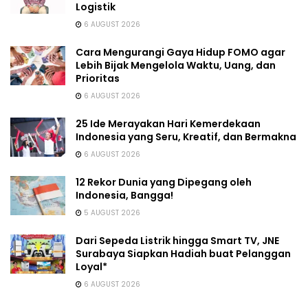
Logistik
6 AUGUST 2026
Cara Mengurangi Gaya Hidup FOMO agar
Lebih Bijak Mengelola Waktu, Uang, dan
Prioritas
6 AUGUST 2026
25 Ide Merayakan Hari Kemerdekaan
Indonesia yang Seru, Kreatif, dan Bermakna
6 AUGUST 2026
12 Rekor Dunia yang Dipegang oleh
Indonesia, Bangga!
5 AUGUST 2026
Dari Sepeda Listrik hingga Smart TV, JNE
Surabaya Siapkan Hadiah buat Pelanggan
Loyal*
6 AUGUST 2026