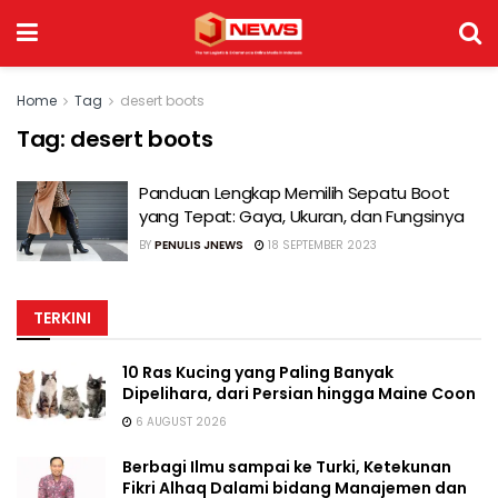
Home
Tag
desert boots
Tag:
desert boots
Panduan Lengkap Memilih Sepatu Boot
yang Tepat: Gaya, Ukuran, dan Fungsinya
BY
PENULIS JNEWS
18 SEPTEMBER 2023
TERKINI
10 Ras Kucing yang Paling Banyak
Dipelihara, dari Persian hingga Maine Coon
6 AUGUST 2026
Berbagi Ilmu sampai ke Turki, Ketekunan
Fikri Alhaq Dalami bidang Manajemen dan