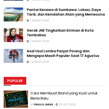
Pantai Kenawa di Sumbawa: Lokasi, Daya
Tarik, dan Keindahan Alam yang Memesona
7 AUGUST 2026
Gerak JNE Tingkatkan Kiriman di Kota
Tembakau
7 AUGUST 2026
Asal Usul Lomba Panjat Pinang dan
Mengapa Masih Populer Saat 17 Agustus
7 AUGUST 2026
POPULER
Cara Membuat Brand yang Kuat untuk
Bisnis Baru
BY
PENULIS JNEWS
29 JULY 2026