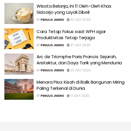
Wisata Belanja, Ini 11 Oleh-Oleh Khas
Sidoarjo yang Layak Dibeli
BY
PENULIS JNEWS
30 JULY 2026
Cara Tetap Fokus saat WFH agar
Produktivitas Tetap Terjaga
BY
PENULIS JNEWS
27 JULY 2026
Arc de Triomphe Paris Prancis: Sejarah,
Arsitektur, dan Daya Tarik yang Mendunia
BY
PENULIS JNEWS
23 JULY 2026
Menara Pisa: Kisah di Balik Bangunan Miring
Paling Terkenal di Dunia
BY
PENULIS JNEWS
17 JULY 2026