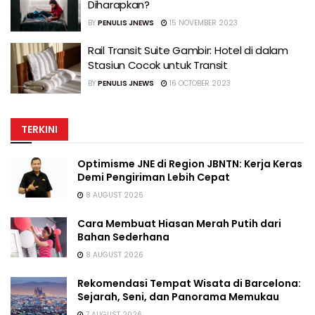
Diharapkan?
BY
PENULIS JNEWS
15 NOVEMBER 2023
Rail Transit Suite Gambir: Hotel di dalam
Stasiun Cocok untuk Transit
BY
PENULIS JNEWS
16 OCTOBER 2023
TERKINI
Optimisme JNE di Region JBNTN: Kerja Keras
Demi Pengiriman Lebih Cepat
8 AUGUST 2026
Cara Membuat Hiasan Merah Putih dari
Bahan Sederhana
8 AUGUST 2026
Rekomendasi Tempat Wisata di Barcelona:
Sejarah, Seni, dan Panorama Memukau
7 AUGUST 2026