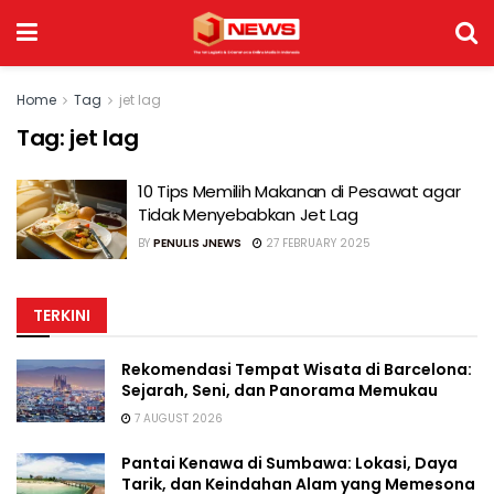
Home
Tag
jet lag
Tag:
jet lag
10 Tips Memilih Makanan di Pesawat agar
Tidak Menyebabkan Jet Lag
BY
PENULIS JNEWS
27 FEBRUARY 2025
TERKINI
Rekomendasi Tempat Wisata di Barcelona:
Sejarah, Seni, dan Panorama Memukau
7 AUGUST 2026
Pantai Kenawa di Sumbawa: Lokasi, Daya
Tarik, dan Keindahan Alam yang Memesona