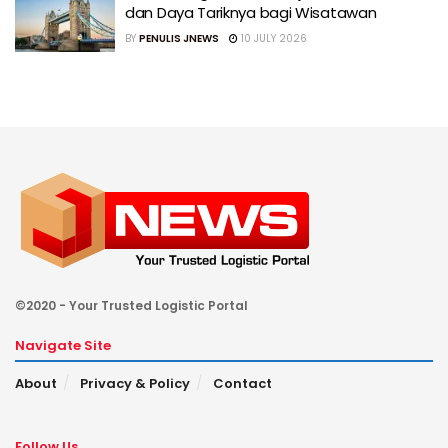
dan Daya Tariknya bagi Wisatawan
BY
PENULIS JNEWS
10 JULY 2026
©2020 - Your Trusted Logistic Portal
Navigate Site
About
Privacy & Policy
Contact
Follow Us