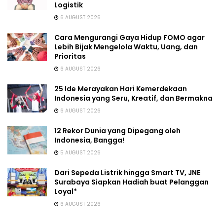
Logistik
6 AUGUST 2026
Cara Mengurangi Gaya Hidup FOMO agar
Lebih Bijak Mengelola Waktu, Uang, dan
Prioritas
6 AUGUST 2026
25 Ide Merayakan Hari Kemerdekaan
Indonesia yang Seru, Kreatif, dan Bermakna
6 AUGUST 2026
12 Rekor Dunia yang Dipegang oleh
Indonesia, Bangga!
5 AUGUST 2026
Dari Sepeda Listrik hingga Smart TV, JNE
Surabaya Siapkan Hadiah buat Pelanggan
Loyal*
6 AUGUST 2026