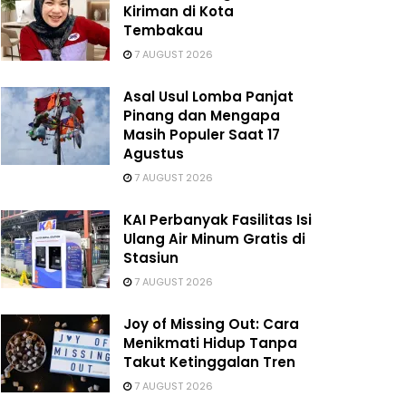
Kiriman di Kota
Tembakau
7 AUGUST 2026
Asal Usul Lomba Panjat
Pinang dan Mengapa
Masih Populer Saat 17
Agustus
7 AUGUST 2026
KAI Perbanyak Fasilitas Isi
Ulang Air Minum Gratis di
Stasiun
7 AUGUST 2026
Joy of Missing Out: Cara
Menikmati Hidup Tanpa
Takut Ketinggalan Tren
7 AUGUST 2026