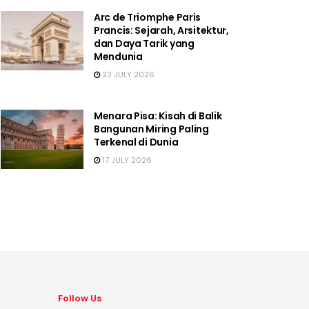
Arc de Triomphe Paris
Prancis: Sejarah, Arsitektur,
dan Daya Tarik yang
Mendunia
23 JULY 2026
Menara Pisa: Kisah di Balik
Bangunan Miring Paling
Terkenal di Dunia
17 JULY 2026
Follow Us