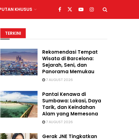
IPUTAN KHUSUS
TERKINI
Rekomendasi Tempat
Wisata di Barcelona:
Sejarah, Seni, dan
Panorama Memukau
7 AUGUST 2026
Pantai Kenawa di
Sumbawa: Lokasi, Daya
Tarik, dan Keindahan
Alam yang Memesona
7 AUGUST 2026
Gerak JNE Tingkatkan