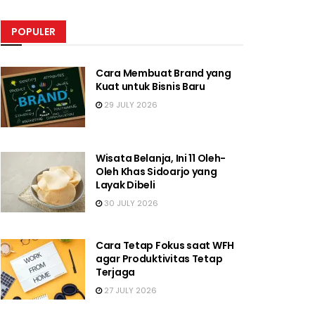
POPULER
Cara Membuat Brand yang
Kuat untuk Bisnis Baru
29 JULY 2026
Wisata Belanja, Ini 11 Oleh-
Oleh Khas Sidoarjo yang
Layak Dibeli
30 JULY 2026
Cara Tetap Fokus saat WFH
agar Produktivitas Tetap
Terjaga
27 JULY 2026