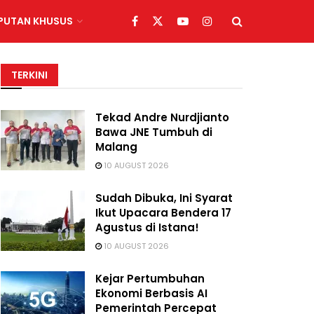
IPUTAN KHUSUS
TERKINI
Tekad Andre Nurdjianto
Bawa JNE Tumbuh di
Malang
10 AUGUST 2026
Sudah Dibuka, Ini Syarat
Ikut Upacara Bendera 17
Agustus di Istana!
10 AUGUST 2026
Kejar Pertumbuhan
Ekonomi Berbasis AI
Pemerintah Percepat