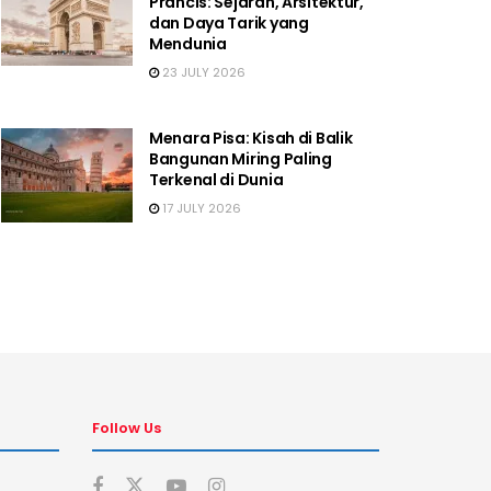
Prancis: Sejarah, Arsitektur,
dan Daya Tarik yang
Mendunia
23 JULY 2026
Menara Pisa: Kisah di Balik
Bangunan Miring Paling
Terkenal di Dunia
17 JULY 2026
Follow Us