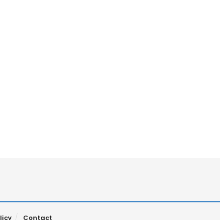
licy
Contact