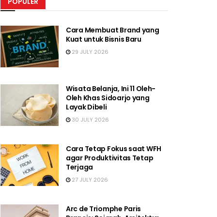
POPULER
Cara Membuat Brand yang
Kuat untuk Bisnis Baru
29 JULY 2026
Wisata Belanja, Ini 11 Oleh-
Oleh Khas Sidoarjo yang
Layak Dibeli
30 JULY 2026
Cara Tetap Fokus saat WFH
agar Produktivitas Tetap
Terjaga
27 JULY 2026
Arc de Triomphe Paris