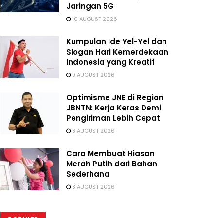
Jaringan 5G
10 AUGUST 2026
Kumpulan Ide Yel-Yel dan
Slogan Hari Kemerdekaan
Indonesia yang Kreatif
9 AUGUST 2026
Optimisme JNE di Region
JBNTN: Kerja Keras Demi
Pengiriman Lebih Cepat
8 AUGUST 2026
Cara Membuat Hiasan
Merah Putih dari Bahan
Sederhana
8 AUGUST 2026