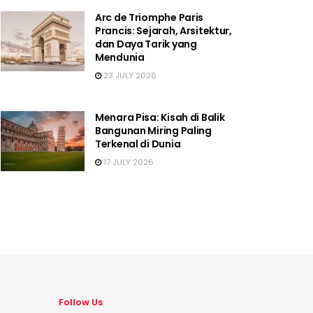
Arc de Triomphe Paris
Prancis: Sejarah, Arsitektur,
dan Daya Tarik yang
Mendunia
23 JULY 2026
Menara Pisa: Kisah di Balik
Bangunan Miring Paling
Terkenal di Dunia
17 JULY 2026
Follow Us