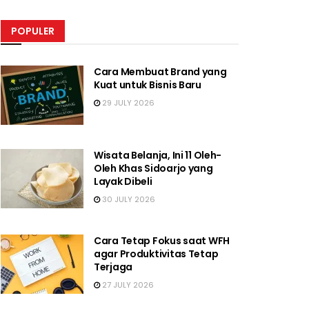
POPULER
Cara Membuat Brand yang
Kuat untuk Bisnis Baru
29 JULY 2026
Wisata Belanja, Ini 11 Oleh-
Oleh Khas Sidoarjo yang
Layak Dibeli
30 JULY 2026
Cara Tetap Fokus saat WFH
agar Produktivitas Tetap
Terjaga
27 JULY 2026