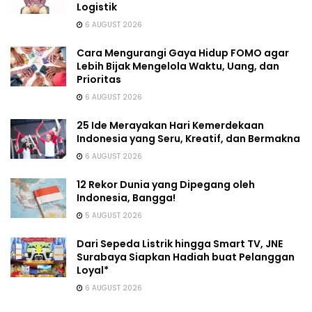
Logistik
6 AUGUST 2026
Cara Mengurangi Gaya Hidup FOMO agar
Lebih Bijak Mengelola Waktu, Uang, dan
Prioritas
6 AUGUST 2026
25 Ide Merayakan Hari Kemerdekaan
Indonesia yang Seru, Kreatif, dan Bermakna
6 AUGUST 2026
12 Rekor Dunia yang Dipegang oleh
Indonesia, Bangga!
5 AUGUST 2026
Dari Sepeda Listrik hingga Smart TV, JNE
Surabaya Siapkan Hadiah buat Pelanggan
Loyal*
6 AUGUST 2026