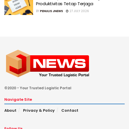
Produktivitas Tetap Terjaga
BY
PENULIS JNEWS
27 JULY 2026
©2020 - Your Trusted Logistic Portal
Navigate Site
About
Privacy & Policy
Contact
Follow Us