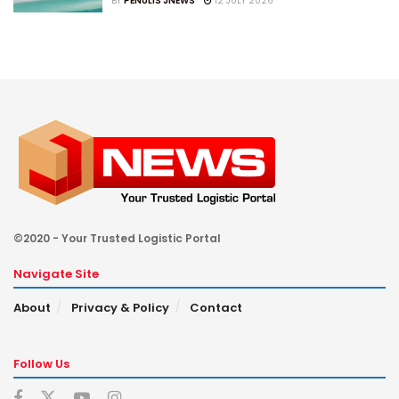
BY
PENULIS JNEWS
12 JULY 2026
©2020 - Your Trusted Logistic Portal
Navigate Site
About
Privacy & Policy
Contact
Follow Us