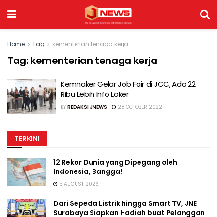
Home
Tag
kementerian tenaga kerja
Tag:
kementerian tenaga kerja
Kemnaker Gelar Job Fair di JCC, Ada 22
Ribu Lebih Info Loker
BY
REDAKSI JNEWS
28 OCTOBER 2022
TERKINI
12 Rekor Dunia yang Dipegang oleh
Indonesia, Bangga!
5 AUGUST 2026
Dari Sepeda Listrik hingga Smart TV, JNE
Surabaya Siapkan Hadiah buat Pelanggan