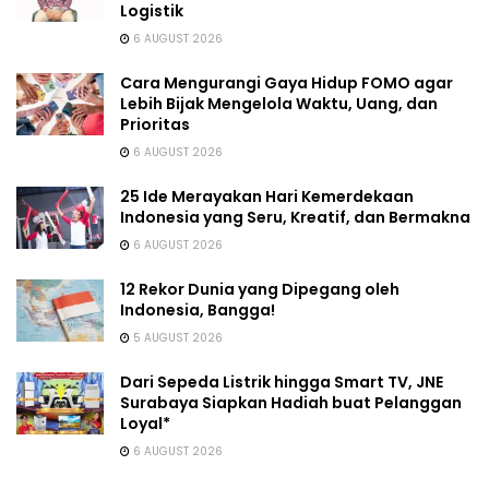
Logistik
6 AUGUST 2026
Cara Mengurangi Gaya Hidup FOMO agar
Lebih Bijak Mengelola Waktu, Uang, dan
Prioritas
6 AUGUST 2026
25 Ide Merayakan Hari Kemerdekaan
Indonesia yang Seru, Kreatif, dan Bermakna
6 AUGUST 2026
12 Rekor Dunia yang Dipegang oleh
Indonesia, Bangga!
5 AUGUST 2026
Dari Sepeda Listrik hingga Smart TV, JNE
Surabaya Siapkan Hadiah buat Pelanggan
Loyal*
6 AUGUST 2026