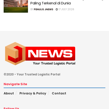
Paling Terkenal di Dunia
BY
PENULIS JNEWS
17 JULY 2026
©2020 - Your Trusted Logistic Portal
Navigate Site
About
Privacy & Policy
Contact
Follow Us