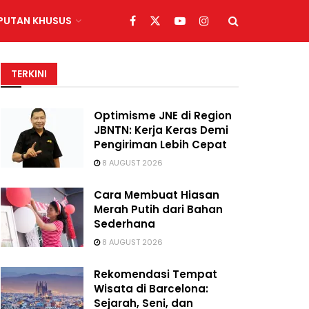
IPUTAN KHUSUS
TERKINI
Optimisme JNE di Region
JBNTN: Kerja Keras Demi
Pengiriman Lebih Cepat
8 AUGUST 2026
Cara Membuat Hiasan
Merah Putih dari Bahan
Sederhana
8 AUGUST 2026
Rekomendasi Tempat
Wisata di Barcelona:
Sejarah, Seni, dan