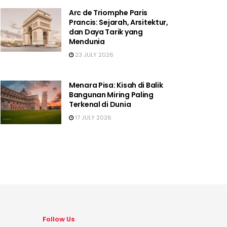
Arc de Triomphe Paris
Prancis: Sejarah, Arsitektur,
dan Daya Tarik yang
Mendunia
23 JULY 2026
Menara Pisa: Kisah di Balik
Bangunan Miring Paling
Terkenal di Dunia
17 JULY 2026
Follow Us