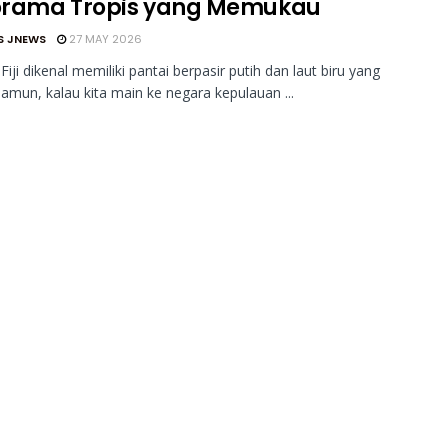
rama Tropis yang Memukau
S JNEWS
27 MAY 2026
Fiji dikenal memiliki pantai berpasir putih dan laut biru yang
Namun, kalau kita main ke negara kepulauan ...