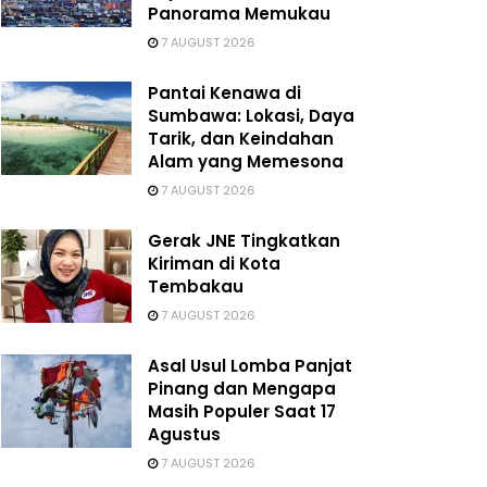
Panorama Memukau
7 AUGUST 2026
Pantai Kenawa di
Sumbawa: Lokasi, Daya
Tarik, dan Keindahan
Alam yang Memesona
7 AUGUST 2026
Gerak JNE Tingkatkan
Kiriman di Kota
Tembakau
7 AUGUST 2026
Asal Usul Lomba Panjat
Pinang dan Mengapa
Masih Populer Saat 17
Agustus
7 AUGUST 2026