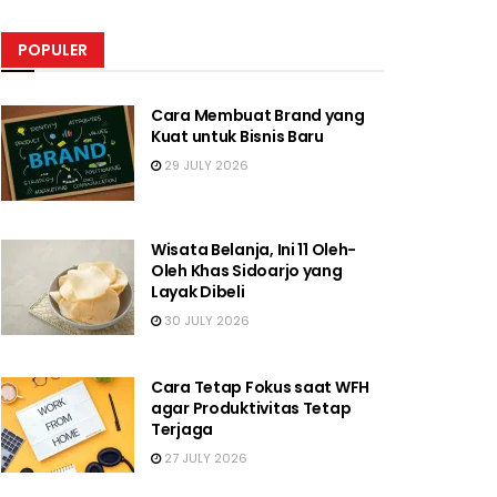
POPULER
Cara Membuat Brand yang
Kuat untuk Bisnis Baru
29 JULY 2026
Wisata Belanja, Ini 11 Oleh-
Oleh Khas Sidoarjo yang
Layak Dibeli
30 JULY 2026
Cara Tetap Fokus saat WFH
agar Produktivitas Tetap
Terjaga
27 JULY 2026