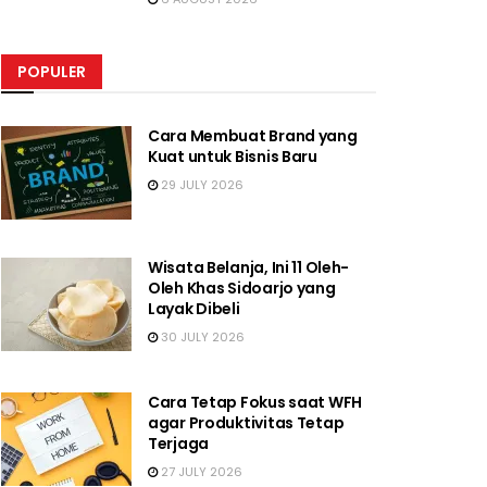
POPULER
Cara Membuat Brand yang
Kuat untuk Bisnis Baru
29 JULY 2026
Wisata Belanja, Ini 11 Oleh-
Oleh Khas Sidoarjo yang
Layak Dibeli
30 JULY 2026
Cara Tetap Fokus saat WFH
agar Produktivitas Tetap
Terjaga
27 JULY 2026