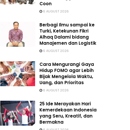
Coon
6 AUGUST 2026
Berbagi Ilmu sampai ke
Turki, Ketekunan Fikri
Alhaq Dalami bidang
Manajemen dan Logistik
6 AUGUST 2026
Cara Mengurangi Gaya
Hidup FOMO agar Lebih
Bijak Mengelola Waktu,
Uang, dan Prioritas
6 AUGUST 2026
25 Ide Merayakan Hari
Kemerdekaan Indonesia
yang Seru, Kreatif, dan
Bermakna
6 AUGUST 2026