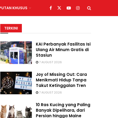
IPUTAN KHUSUS
TERKINI
KAI Perbanyak Fasilitas Isi
Ulang Air Minum Gratis di
Stasiun
7 AUGUST 2026
Joy of Missing Out: Cara
Menikmati Hidup Tanpa
Takut Ketinggalan Tren
7 AUGUST 2026
10 Ras Kucing yang Paling
Banyak Dipelihara, dari
Persian hingga Maine