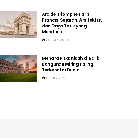
Arc de Triomphe Paris
Prancis: Sejarah, Arsitektur,
dan Daya Tarik yang
Mendunia
23 JULY 2026
Menara Pisa: Kisah di Balik
Bangunan Miring Paling
Terkenal di Dunia
17 JULY 2026