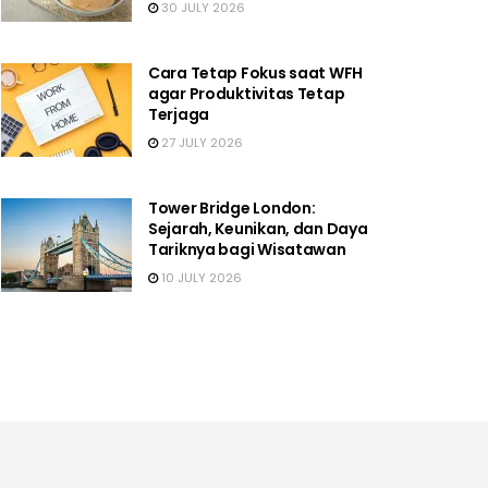
30 JULY 2026
Cara Tetap Fokus saat WFH
agar Produktivitas Tetap
Terjaga
27 JULY 2026
Tower Bridge London:
Sejarah, Keunikan, dan Daya
Tariknya bagi Wisatawan
10 JULY 2026