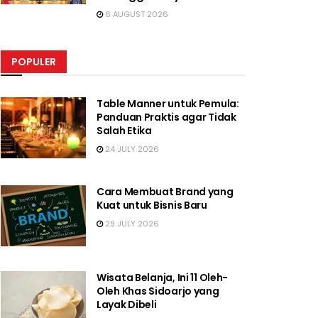
6 AUGUST 2026
POPULER
Table Manner untuk Pemula:
Panduan Praktis agar Tidak
Salah Etika
24 JULY 2026
Cara Membuat Brand yang
Kuat untuk Bisnis Baru
29 JULY 2026
Wisata Belanja, Ini 11 Oleh-
Oleh Khas Sidoarjo yang
Layak Dibeli