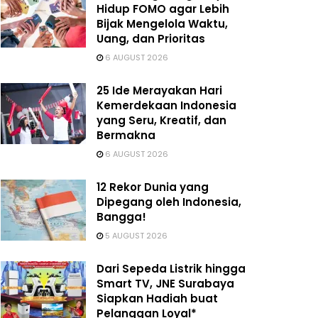
Hidup FOMO agar Lebih
Bijak Mengelola Waktu,
Uang, dan Prioritas
6 AUGUST 2026
25 Ide Merayakan Hari
Kemerdekaan Indonesia
yang Seru, Kreatif, dan
Bermakna
6 AUGUST 2026
12 Rekor Dunia yang
Dipegang oleh Indonesia,
Bangga!
5 AUGUST 2026
Dari Sepeda Listrik hingga
Smart TV, JNE Surabaya
Siapkan Hadiah buat
Pelanggan Loyal*