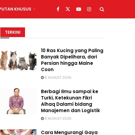
IPUTAN KHUSUS
TERKINI
10 Ras Kucing yang Paling
Banyak Dipelihara, dari
Persian hingga Maine
Coon
6 AUGUST 2026
Berbagi Ilmu sampai ke
Turki, Ketekunan Fikri
Alhaq Dalami bidang
Manajemen dan Logistik
6 AUGUST 2026
Cara Mengurangi Gaya