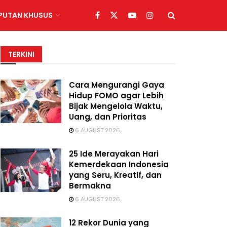
IPUTAN KHUSUS
TERKINI
Cara Mengurangi Gaya
Hidup FOMO agar Lebih
Bijak Mengelola Waktu,
Uang, dan Prioritas
6 AUGUST 2026
25 Ide Merayakan Hari
Kemerdekaan Indonesia
yang Seru, Kreatif, dan
Bermakna
6 AUGUST 2026
12 Rekor Dunia yang