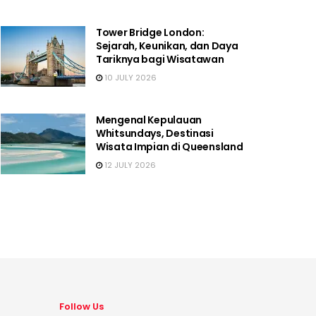
Tower Bridge London:
Sejarah, Keunikan, dan Daya
Tariknya bagi Wisatawan
10 JULY 2026
Mengenal Kepulauan
Whitsundays, Destinasi
Wisata Impian di Queensland
12 JULY 2026
Follow Us