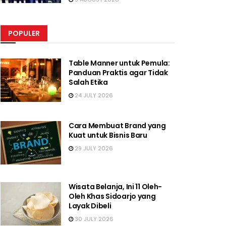
POPULER
Table Manner untuk Pemula:
Panduan Praktis agar Tidak
Salah Etika
24 JULY 2026
Cara Membuat Brand yang
Kuat untuk Bisnis Baru
29 JULY 2026
Wisata Belanja, Ini 11 Oleh-
Oleh Khas Sidoarjo yang
Layak Dibeli
30 JULY 2026