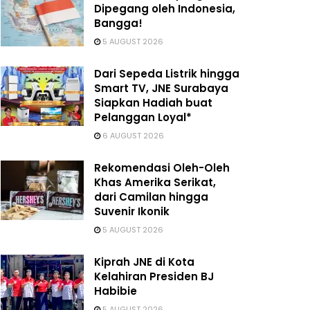
Dipegang oleh Indonesia,
Bangga!
5 AUGUST 2026
Dari Sepeda Listrik hingga
Smart TV, JNE Surabaya
Siapkan Hadiah buat
Pelanggan Loyal*
6 AUGUST 2026
Rekomendasi Oleh-Oleh
Khas Amerika Serikat,
dari Camilan hingga
Suvenir Ikonik
5 AUGUST 2026
Kiprah JNE di Kota
Kelahiran Presiden BJ
Habibie
5 AUGUST 2026