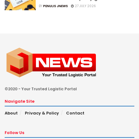
BY
PENULIS JNEWS
27 JULY 2026
©2020 - Your Trusted Logistic Portal
Navigate Site
About
Privacy & Policy
Contact
Follow Us