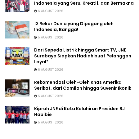
Indonesia yang Seru, Kreatif, dan Bermakna
6 AUGUST 2026
12 Rekor Dunia yang Dipegang oleh
Indonesia, Bangga!
5 AUGUST 2026
Dari Sepeda Listrik hingga Smart TV, JNE
Surabaya Siapkan Hadiah buat Pelanggan
Loyal*
6 AUGUST 2026
Rekomendasi Oleh-Oleh Khas Amerika
Serikat, dari Camilan hingga Suvenir Ikonik
5 AUGUST 2026
Kiprah JNE di Kota Kelahiran Presiden BJ
Habibie
5 AUGUST 2026