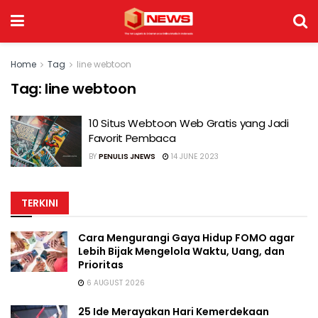
Home
Tag
line webtoon
Tag:
line webtoon
10 Situs Webtoon Web Gratis yang Jadi
Favorit Pembaca
BY
PENULIS JNEWS
14 JUNE 2023
TERKINI
Cara Mengurangi Gaya Hidup FOMO agar
Lebih Bijak Mengelola Waktu, Uang, dan
Prioritas
6 AUGUST 2026
25 Ide Merayakan Hari Kemerdekaan