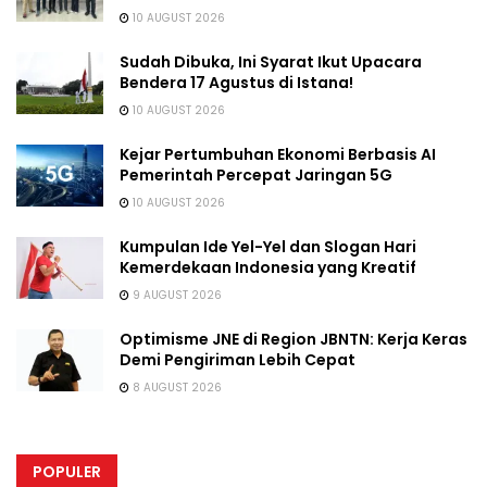
10 AUGUST 2026
Sudah Dibuka, Ini Syarat Ikut Upacara
Bendera 17 Agustus di Istana!
10 AUGUST 2026
Kejar Pertumbuhan Ekonomi Berbasis AI
Pemerintah Percepat Jaringan 5G
10 AUGUST 2026
Kumpulan Ide Yel-Yel dan Slogan Hari
Kemerdekaan Indonesia yang Kreatif
9 AUGUST 2026
Optimisme JNE di Region JBNTN: Kerja Keras
Demi Pengiriman Lebih Cepat
8 AUGUST 2026
POPULER