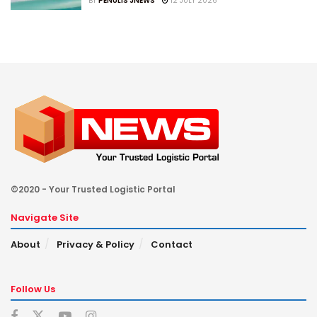
BY
PENULIS JNEWS
12 JULY 2026
©2020 - Your Trusted Logistic Portal
Navigate Site
About
Privacy & Policy
Contact
Follow Us