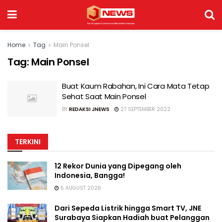
Home
Tag
Main Ponsel
Tag:
Main Ponsel
Buat Kaum Rabahan, Ini Cara Mata Tetap
Sehat Saat Main Ponsel
BY
REDAKSI JNEWS
27 SEPTEMBER 2022
TERKINI
12 Rekor Dunia yang Dipegang oleh
Indonesia, Bangga!
5 AUGUST 2026
Dari Sepeda Listrik hingga Smart TV, JNE
Surabaya Siapkan Hadiah buat Pelanggan