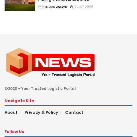
BY
PENULIS JNEWS
17 JULY 2026
©2020 - Your Trusted Logistic Portal
Navigate Site
About
Privacy & Policy
Contact
Follow Us