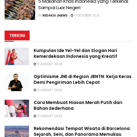
5 Makanan Khas Indonesia yang Terkenal
Sampai Luar Negeri
BY
REDAKSI JNEWS
17 OCTOBER 2021
TERKINI
Kumpulan Ide Yel-Yel dan Slogan Hari
Kemerdekaan Indonesia yang Kreatif
9 AUGUST 2026
Optimisme JNE di Region JBNTN: Kerja Keras
Demi Pengiriman Lebih Cepat
8 AUGUST 2026
Cara Membuat Hiasan Merah Putih dari
Bahan Sederhana
8 AUGUST 2026
Rekomendasi Tempat Wisata di Barcelona:
Sejarah, Seni, dan Panorama Memukau