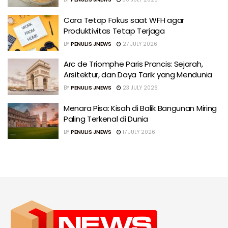
Cara Tetap Fokus saat WFH agar
Produktivitas Tetap Terjaga
BY
PENULIS JNEWS
27 JULY 2026
Arc de Triomphe Paris Prancis: Sejarah,
Arsitektur, dan Daya Tarik yang Mendunia
BY
PENULIS JNEWS
23 JULY 2026
Menara Pisa: Kisah di Balik Bangunan Miring
Paling Terkenal di Dunia
BY
PENULIS JNEWS
17 JULY 2026