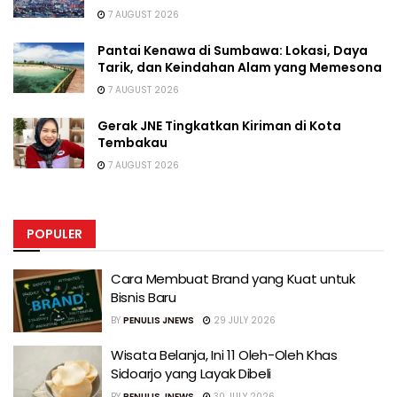
7 AUGUST 2026
Pantai Kenawa di Sumbawa: Lokasi, Daya
Tarik, dan Keindahan Alam yang Memesona
7 AUGUST 2026
Gerak JNE Tingkatkan Kiriman di Kota
Tembakau
7 AUGUST 2026
POPULER
Cara Membuat Brand yang Kuat untuk
Bisnis Baru
BY
PENULIS JNEWS
29 JULY 2026
Wisata Belanja, Ini 11 Oleh-Oleh Khas
Sidoarjo yang Layak Dibeli
BY
PENULIS JNEWS
30 JULY 2026