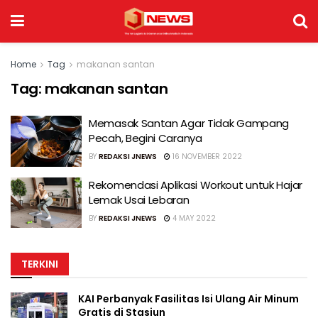
Home
Tag
makanan santan
Tag:
makanan santan
Memasak Santan Agar Tidak Gampang
Pecah, Begini Caranya
BY
REDAKSI JNEWS
16 NOVEMBER 2022
Rekomendasi Aplikasi Workout untuk Hajar
Lemak Usai Lebaran
BY
REDAKSI JNEWS
4 MAY 2022
TERKINI
KAI Perbanyak Fasilitas Isi Ulang Air Minum
Gratis di Stasiun