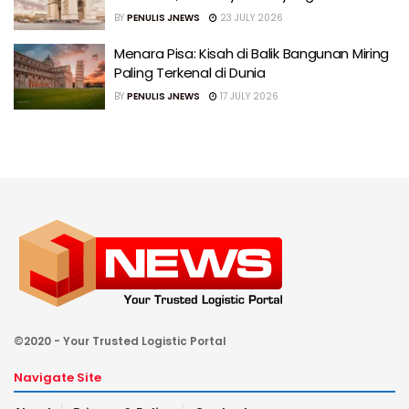
BY
PENULIS JNEWS
23 JULY 2026
Menara Pisa: Kisah di Balik Bangunan Miring
Paling Terkenal di Dunia
BY
PENULIS JNEWS
17 JULY 2026
©2020 - Your Trusted Logistic Portal
Navigate Site