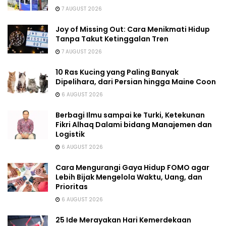
7 AUGUST 2026
Joy of Missing Out: Cara Menikmati Hidup
Tanpa Takut Ketinggalan Tren
7 AUGUST 2026
10 Ras Kucing yang Paling Banyak
Dipelihara, dari Persian hingga Maine Coon
6 AUGUST 2026
Berbagi Ilmu sampai ke Turki, Ketekunan
Fikri Alhaq Dalami bidang Manajemen dan
Logistik
6 AUGUST 2026
Cara Mengurangi Gaya Hidup FOMO agar
Lebih Bijak Mengelola Waktu, Uang, dan
Prioritas
6 AUGUST 2026
25 Ide Merayakan Hari Kemerdekaan