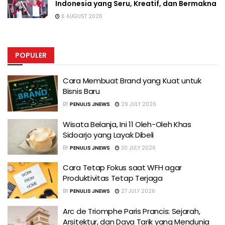
Indonesia yang Seru, Kreatif, dan Bermakna
6 AUGUST 2026
POPULER
Cara Membuat Brand yang Kuat untuk
Bisnis Baru
BY
PENULIS JNEWS
29 JULY 2026
Wisata Belanja, Ini 11 Oleh-Oleh Khas
Sidoarjo yang Layak Dibeli
BY
PENULIS JNEWS
30 JULY 2026
Cara Tetap Fokus saat WFH agar
Produktivitas Tetap Terjaga
BY
PENULIS JNEWS
27 JULY 2026
Arc de Triomphe Paris Prancis: Sejarah,
Arsitektur, dan Daya Tarik yang Mendunia