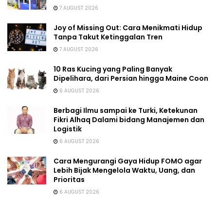
7 AUGUST 2026
Joy of Missing Out: Cara Menikmati Hidup
Tanpa Takut Ketinggalan Tren
7 AUGUST 2026
10 Ras Kucing yang Paling Banyak
Dipelihara, dari Persian hingga Maine Coon
6 AUGUST 2026
Berbagi Ilmu sampai ke Turki, Ketekunan
Fikri Alhaq Dalami bidang Manajemen dan
Logistik
6 AUGUST 2026
Cara Mengurangi Gaya Hidup FOMO agar
Lebih Bijak Mengelola Waktu, Uang, dan
Prioritas
6 AUGUST 2026