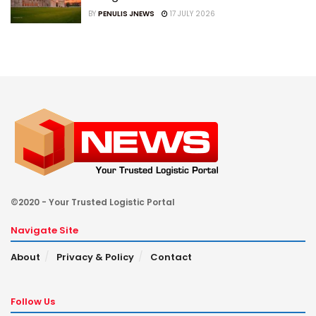
BY
PENULIS JNEWS
17 JULY 2026
©2020 - Your Trusted Logistic Portal
Navigate Site
About
Privacy & Policy
Contact
Follow Us