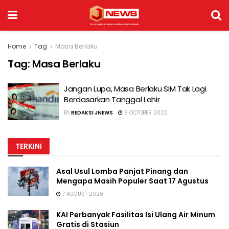
Home
Tag
Masa Berlaku
Tag:
Masa Berlaku
Jangan Lupa, Masa Berlaku SIM Tak Lagi
Berdasarkan Tanggal Lahir
BY
REDAKSI JNEWS
6 OCTOBER 2022
TERKINI
Asal Usul Lomba Panjat Pinang dan
Mengapa Masih Populer Saat 17 Agustus
7 AUGUST 2026
KAI Perbanyak Fasilitas Isi Ulang Air Minum
Gratis di Stasiun