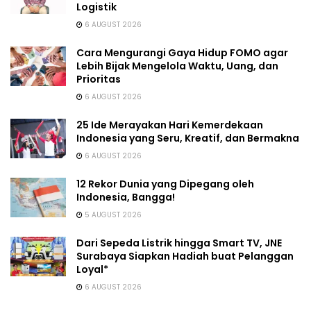
Logistik
6 AUGUST 2026
Cara Mengurangi Gaya Hidup FOMO agar
Lebih Bijak Mengelola Waktu, Uang, dan
Prioritas
6 AUGUST 2026
25 Ide Merayakan Hari Kemerdekaan
Indonesia yang Seru, Kreatif, dan Bermakna
6 AUGUST 2026
12 Rekor Dunia yang Dipegang oleh
Indonesia, Bangga!
5 AUGUST 2026
Dari Sepeda Listrik hingga Smart TV, JNE
Surabaya Siapkan Hadiah buat Pelanggan
Loyal*
6 AUGUST 2026