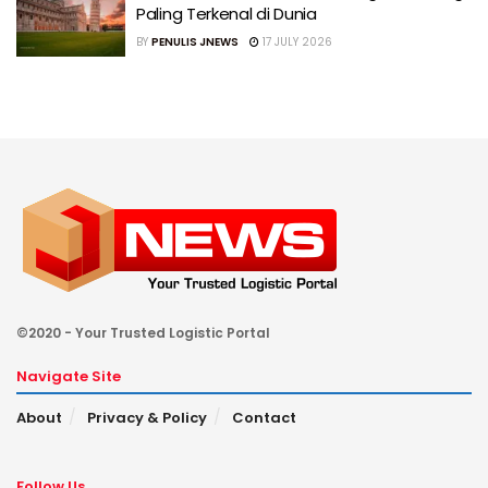
Paling Terkenal di Dunia
BY
PENULIS JNEWS
17 JULY 2026
©2020 - Your Trusted Logistic Portal
Navigate Site
About
Privacy & Policy
Contact
Follow Us