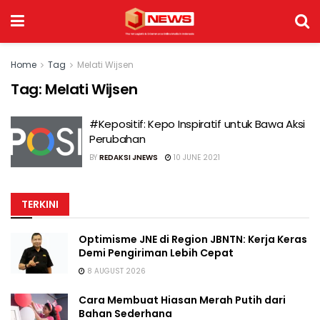
Home
Tag
Melati Wijsen
Tag:
Melati Wijsen
#Kepositif: Kepo Inspiratif untuk Bawa Aksi
Perubahan
BY
REDAKSI JNEWS
10 JUNE 2021
TERKINI
Optimisme JNE di Region JBNTN: Kerja Keras
Demi Pengiriman Lebih Cepat
8 AUGUST 2026
Cara Membuat Hiasan Merah Putih dari
Bahan Sederhana