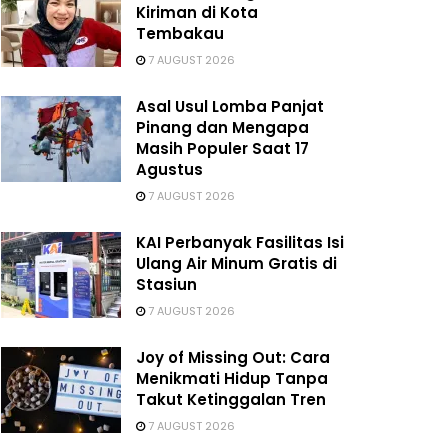
Kiriman di Kota
Tembakau
7 AUGUST 2026
Asal Usul Lomba Panjat
Pinang dan Mengapa
Masih Populer Saat 17
Agustus
7 AUGUST 2026
KAI Perbanyak Fasilitas Isi
Ulang Air Minum Gratis di
Stasiun
7 AUGUST 2026
Joy of Missing Out: Cara
Menikmati Hidup Tanpa
Takut Ketinggalan Tren
7 AUGUST 2026