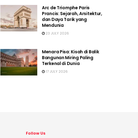
Arc de Triomphe Paris
Prancis: Sejarah, Arsitektur,
dan Daya Tarik yang
Mendunia
23 JULY 2026
Menara Pisa: Kisah di Balik
Bangunan Miring Paling
Terkenal di Dunia
17 JULY 2026
Follow Us