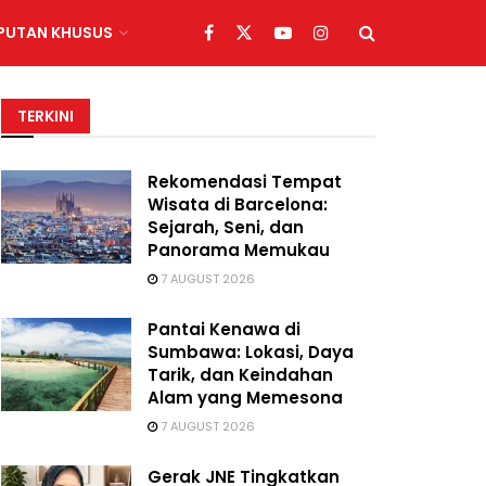
IPUTAN KHUSUS
TERKINI
Rekomendasi Tempat
Wisata di Barcelona:
Sejarah, Seni, dan
Panorama Memukau
7 AUGUST 2026
Pantai Kenawa di
Sumbawa: Lokasi, Daya
Tarik, dan Keindahan
Alam yang Memesona
7 AUGUST 2026
Gerak JNE Tingkatkan