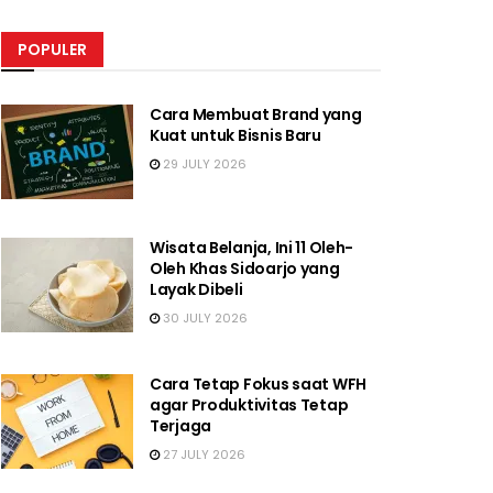
POPULER
Cara Membuat Brand yang
Kuat untuk Bisnis Baru
29 JULY 2026
Wisata Belanja, Ini 11 Oleh-
Oleh Khas Sidoarjo yang
Layak Dibeli
30 JULY 2026
Cara Tetap Fokus saat WFH
agar Produktivitas Tetap
Terjaga
27 JULY 2026