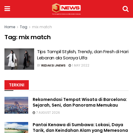
Home
Tag
mix match
Tag:
mix match
Tips Tampil Stylish, Trendy, dan Fresh di Hari
Lebaran ala Soraya Ulfa
BY
REDAKSI JNEWS
1 MAY 2022
TERKINI
Rekomendasi Tempat Wisata di Barcelona:
Sejarah, Seni, dan Panorama Memukau
7 AUGUST 2026
Pantai Kenawa di Sumbawa: Lokasi, Daya
Tarik, dan Keindahan Alam yang Memesona