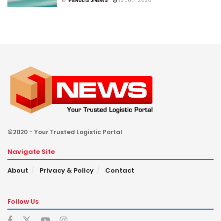
BY
PENULIS JNEWS
12 JULY 2026
©2020 - Your Trusted Logistic Portal
Navigate Site
About
Privacy & Policy
Contact
Follow Us