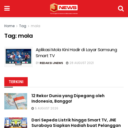
Home
Tag
mola
Tag:
mola
Aplikasi Mola Kini Hadir di Layar Samsung
Smart TV
BY
REDAKSI JNEWS
28 AUGUST 2021
TERKINI
12 Rekor Dunia yang Dipegang oleh
Indonesia, Bangga!
5 AUGUST 2026
Dari Sepeda Listrik hingga Smart TV, JNE
Surabaya Siapkan Hadiah buat Pelanggan