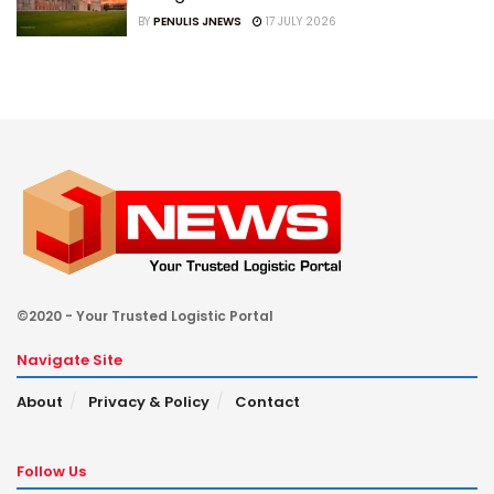
BY
PENULIS JNEWS
17 JULY 2026
©2020 - Your Trusted Logistic Portal
Navigate Site
About
Privacy & Policy
Contact
Follow Us