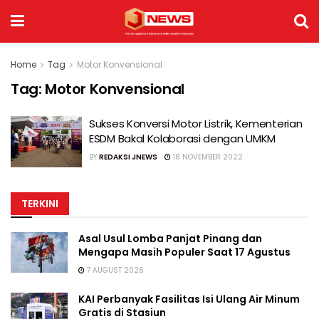
Home
Tag
Motor Konvensional
Tag:
Motor Konvensional
Sukses Konversi Motor Listrik, Kementerian
ESDM Bakal Kolaborasi dengan UMKM
BY
REDAKSI JNEWS
18 NOVEMBER 2022
TERKINI
Asal Usul Lomba Panjat Pinang dan
Mengapa Masih Populer Saat 17 Agustus
7 AUGUST 2026
KAI Perbanyak Fasilitas Isi Ulang Air Minum
Gratis di Stasiun