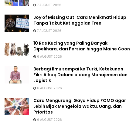
7 AUGUST 2026
Joy of Missing Out: Cara Menikmati Hidup
Tanpa Takut Ketinggalan Tren
7 AUGUST 2026
10 Ras Kucing yang Paling Banyak
Dipelihara, dari Persian hingga Maine Coon
6 AUGUST 2026
Berbagi Ilmu sampai ke Turki, Ketekunan
Fikri Alhaq Dalami bidang Manajemen dan
Logistik
6 AUGUST 2026
Cara Mengurangi Gaya Hidup FOMO agar
Lebih Bijak Mengelola Waktu, Uang, dan
Prioritas
6 AUGUST 2026