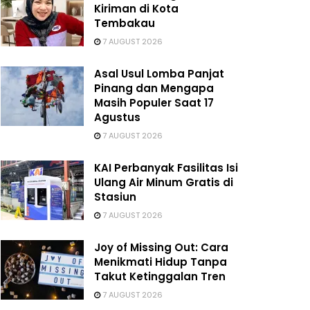
Kiriman di Kota
Tembakau
7 AUGUST 2026
Asal Usul Lomba Panjat
Pinang dan Mengapa
Masih Populer Saat 17
Agustus
7 AUGUST 2026
KAI Perbanyak Fasilitas Isi
Ulang Air Minum Gratis di
Stasiun
7 AUGUST 2026
Joy of Missing Out: Cara
Menikmati Hidup Tanpa
Takut Ketinggalan Tren
7 AUGUST 2026