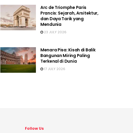
Arc de Triomphe Paris
Prancis: Sejarah, Arsitektur,
dan Daya Tarik yang
Mendunia
23 JULY 2026
Menara Pisa: Kisah di Balik
Bangunan Miring Paling
Terkenal di Dunia
17 JULY 2026
Follow Us