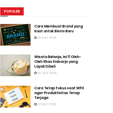
POPULER
Cara Membuat Brand yang
Kuat untuk Bisnis Baru
29 JULY 2026
Wisata Belanja, Ini 11 Oleh-
Oleh Khas Sidoarjo yang
Layak Dibeli
30 JULY 2026
Cara Tetap Fokus saat WFH
agar Produktivitas Tetap
Terjaga
27 JULY 2026