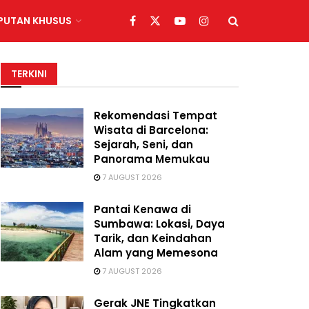
IPUTAN KHUSUS
TERKINI
Rekomendasi Tempat
Wisata di Barcelona:
Sejarah, Seni, dan
Panorama Memukau
7 AUGUST 2026
Pantai Kenawa di
Sumbawa: Lokasi, Daya
Tarik, dan Keindahan
Alam yang Memesona
7 AUGUST 2026
Gerak JNE Tingkatkan