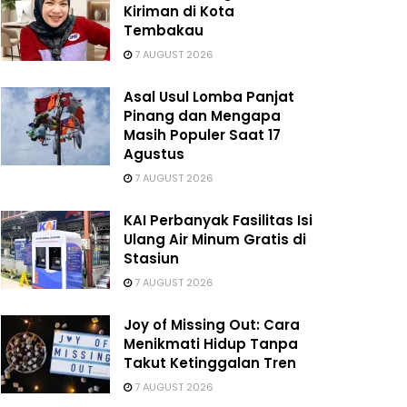
Kiriman di Kota
Tembakau
7 AUGUST 2026
Asal Usul Lomba Panjat
Pinang dan Mengapa
Masih Populer Saat 17
Agustus
7 AUGUST 2026
KAI Perbanyak Fasilitas Isi
Ulang Air Minum Gratis di
Stasiun
7 AUGUST 2026
Joy of Missing Out: Cara
Menikmati Hidup Tanpa
Takut Ketinggalan Tren
7 AUGUST 2026