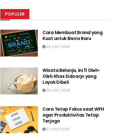
POPULER
Cara Membuat Brand yang
Kuat untuk Bisnis Baru
29 JULY 2026
Wisata Belanja, Ini 11 Oleh-
Oleh Khas Sidoarjo yang
Layak Dibeli
30 JULY 2026
Cara Tetap Fokus saat WFH
agar Produktivitas Tetap
Terjaga
27 JULY 2026