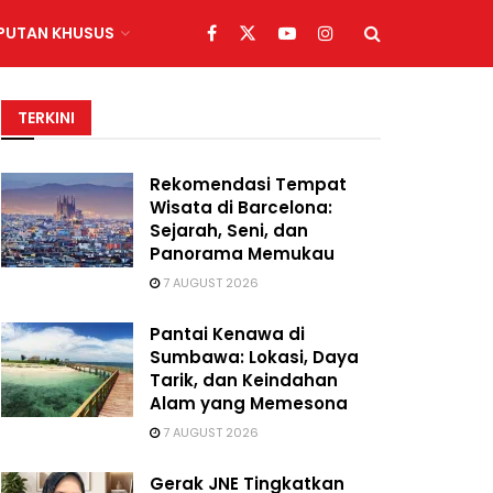
IPUTAN KHUSUS
TERKINI
Rekomendasi Tempat
Wisata di Barcelona:
Sejarah, Seni, dan
Panorama Memukau
7 AUGUST 2026
Pantai Kenawa di
Sumbawa: Lokasi, Daya
Tarik, dan Keindahan
Alam yang Memesona
7 AUGUST 2026
Gerak JNE Tingkatkan