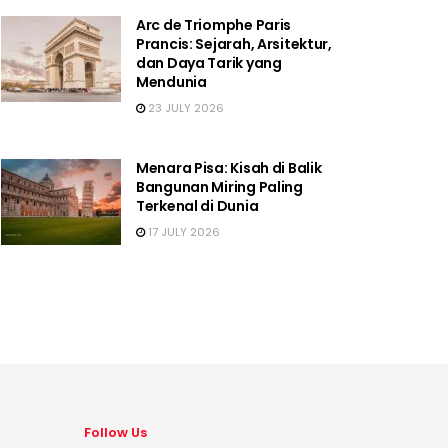
Arc de Triomphe Paris
Prancis: Sejarah, Arsitektur,
dan Daya Tarik yang
Mendunia
23 JULY 2026
Menara Pisa: Kisah di Balik
Bangunan Miring Paling
Terkenal di Dunia
17 JULY 2026
Follow Us