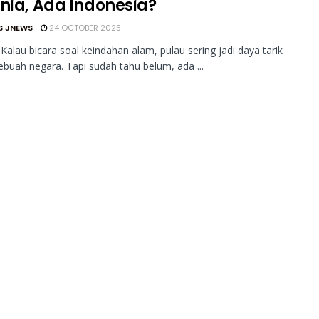
unia, Ada Indonesia?
S JNEWS
24 OCTOBER 2025
Kalau bicara soal keindahan alam, pulau sering jadi daya tarik
buah negara. Tapi sudah tahu belum, ada ...