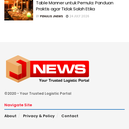
Table Manner untuk Pemula: Panduan
Praktis agar Tidak Salah Etika
BY
PENULIS JNEWS
24 JULY 2026
©2020 - Your Trusted Logistic Portal
Navigate Site
About
Privacy & Policy
Contact