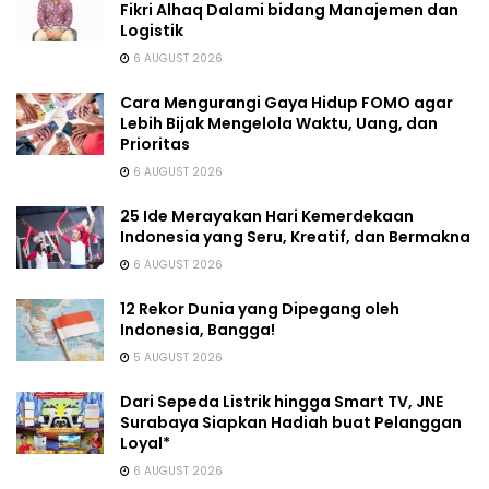
Fikri Alhaq Dalami bidang Manajemen dan
Logistik
6 AUGUST 2026
Cara Mengurangi Gaya Hidup FOMO agar
Lebih Bijak Mengelola Waktu, Uang, dan
Prioritas
6 AUGUST 2026
25 Ide Merayakan Hari Kemerdekaan
Indonesia yang Seru, Kreatif, dan Bermakna
6 AUGUST 2026
12 Rekor Dunia yang Dipegang oleh
Indonesia, Bangga!
5 AUGUST 2026
Dari Sepeda Listrik hingga Smart TV, JNE
Surabaya Siapkan Hadiah buat Pelanggan
Loyal*
6 AUGUST 2026