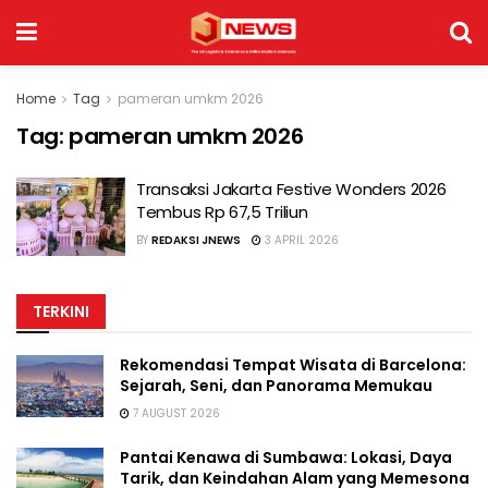
Home
Tag
pameran umkm 2026
Tag:
pameran umkm 2026
Transaksi Jakarta Festive Wonders 2026
Tembus Rp 67,5 Triliun
BY
REDAKSI JNEWS
3 APRIL 2026
TERKINI
Rekomendasi Tempat Wisata di Barcelona:
Sejarah, Seni, dan Panorama Memukau
7 AUGUST 2026
Pantai Kenawa di Sumbawa: Lokasi, Daya
Tarik, dan Keindahan Alam yang Memesona