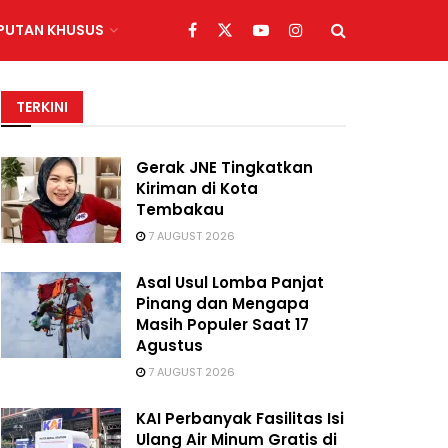
IPUTAN KHUSUS
TERKINI
Gerak JNE Tingkatkan
Kiriman di Kota
Tembakau
7 AUGUST 2026
Asal Usul Lomba Panjat
Pinang dan Mengapa
Masih Populer Saat 17
Agustus
7 AUGUST 2026
KAI Perbanyak Fasilitas Isi
Ulang Air Minum Gratis di