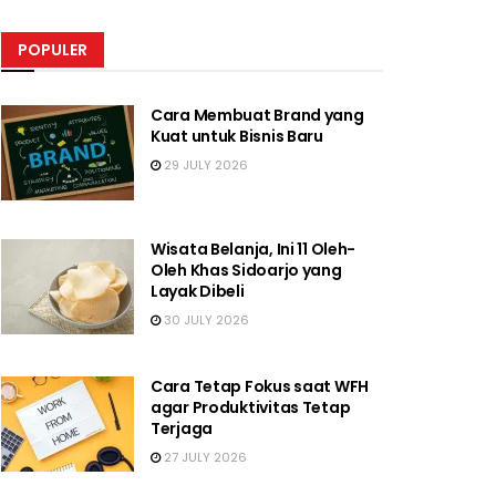
POPULER
Cara Membuat Brand yang
Kuat untuk Bisnis Baru
29 JULY 2026
Wisata Belanja, Ini 11 Oleh-
Oleh Khas Sidoarjo yang
Layak Dibeli
30 JULY 2026
Cara Tetap Fokus saat WFH
agar Produktivitas Tetap
Terjaga
27 JULY 2026