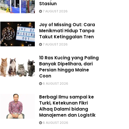
Stasiun
7 AUGUST 2026
Joy of Missing Out: Cara
Menikmati Hidup Tanpa
Takut Ketinggalan Tren
7 AUGUST 2026
10 Ras Kucing yang Paling
Banyak Dipelihara, dari
Persian hingga Maine
Coon
6 AUGUST 2026
Berbagi Ilmu sampai ke
Turki, Ketekunan Fikri
Alhaq Dalami bidang
Manajemen dan Logistik
6 AUGUST 2026