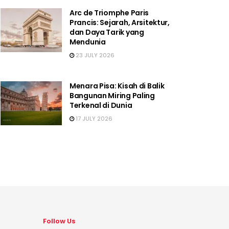
Arc de Triomphe Paris
Prancis: Sejarah, Arsitektur,
dan Daya Tarik yang
Mendunia
23 JULY 2026
Menara Pisa: Kisah di Balik
Bangunan Miring Paling
Terkenal di Dunia
17 JULY 2026
Follow Us