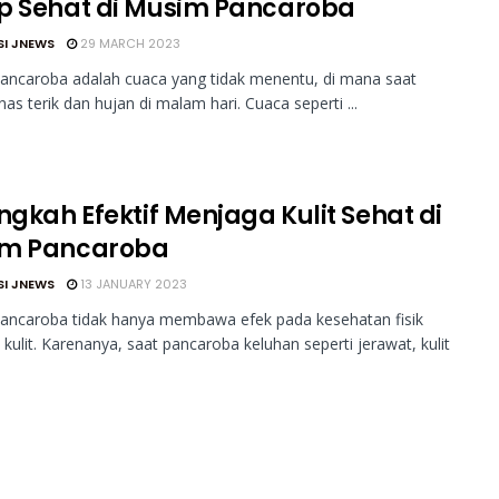
p Sehat di Musim Pancaroba
SI JNEWS
29 MARCH 2023
ancaroba adalah cuaca yang tidak menentu, di mana saat
nas terik dan hujan di malam hari. Cuaca seperti ...
ngkah Efektif Menjaga Kulit Sehat di
m Pancaroba
SI JNEWS
13 JANUARY 2023
ancaroba tidak hanya membawa efek pada kesehatan fisik
a kulit. Karenanya, saat pancaroba keluhan seperti jerawat, kulit