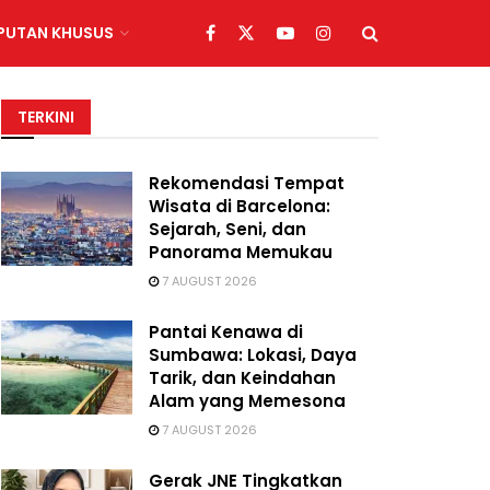
IPUTAN KHUSUS
TERKINI
Rekomendasi Tempat
Wisata di Barcelona:
Sejarah, Seni, dan
Panorama Memukau
7 AUGUST 2026
Pantai Kenawa di
Sumbawa: Lokasi, Daya
Tarik, dan Keindahan
Alam yang Memesona
7 AUGUST 2026
Gerak JNE Tingkatkan