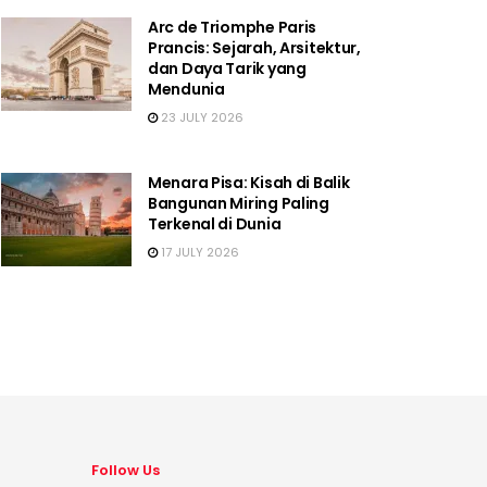
Arc de Triomphe Paris
Prancis: Sejarah, Arsitektur,
dan Daya Tarik yang
Mendunia
23 JULY 2026
Menara Pisa: Kisah di Balik
Bangunan Miring Paling
Terkenal di Dunia
17 JULY 2026
Follow Us