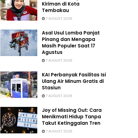
Kiriman di Kota
Tembakau
7 AUGUST 2026
Asal Usul Lomba Panjat
Pinang dan Mengapa
Masih Populer Saat 17
Agustus
7 AUGUST 2026
KAI Perbanyak Fasilitas Isi
Ulang Air Minum Gratis di
Stasiun
7 AUGUST 2026
Joy of Missing Out: Cara
Menikmati Hidup Tanpa
Takut Ketinggalan Tren
7 AUGUST 2026