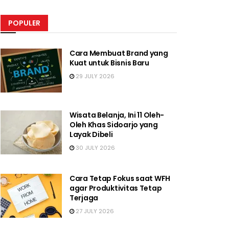
POPULER
Cara Membuat Brand yang
Kuat untuk Bisnis Baru
29 JULY 2026
Wisata Belanja, Ini 11 Oleh-
Oleh Khas Sidoarjo yang
Layak Dibeli
30 JULY 2026
Cara Tetap Fokus saat WFH
agar Produktivitas Tetap
Terjaga
27 JULY 2026