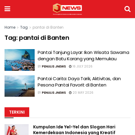
Home
Tag
pantai di Banten
Tag:
pantai di Banten
Pantai Tanjung Layar: Ikon Wisata Sawarna
dengan Batu Karang yang Memukau
BY
PENULIS JNEWS
16 JULY 2026
Pantai Carita: Daya Tarik, Aktivitas, dan
Pesona Pantai Favorit di Banten
BY
PENULIS JNEWS
20 MAY 2026
TERKINI
Kumpulan Ide Yel-Yel dan Slogan Hari
Kemerdekaan Indonesia yang Kreatif