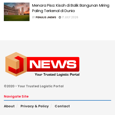
Menara Pisa: Kisah di Balik Bangunan Miring
Paling Terkenal di Dunia
BY
PENULIS JNEWS
17 JULY 2026
©2020 - Your Trusted Logistic Portal
Navigate Site
About
Privacy & Policy
Contact