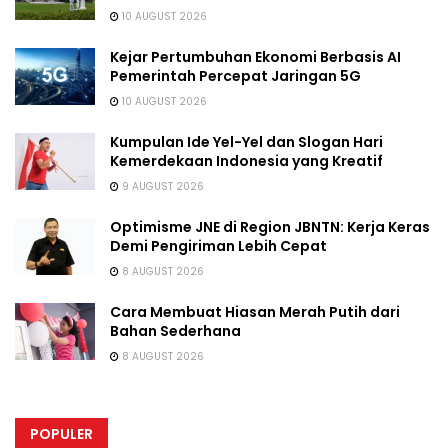
10 AUGUST 2026
Kejar Pertumbuhan Ekonomi Berbasis AI
Pemerintah Percepat Jaringan 5G
10 AUGUST 2026
Kumpulan Ide Yel-Yel dan Slogan Hari
Kemerdekaan Indonesia yang Kreatif
9 AUGUST 2026
Optimisme JNE di Region JBNTN: Kerja Keras
Demi Pengiriman Lebih Cepat
8 AUGUST 2026
Cara Membuat Hiasan Merah Putih dari
Bahan Sederhana
8 AUGUST 2026
POPULER