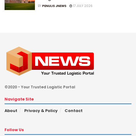
BY
PENULIS JNEWS
17 JULY 2026
©2020 - Your Trusted Logistic Portal
Navigate Site
About
Privacy & Policy
Contact
Follow Us