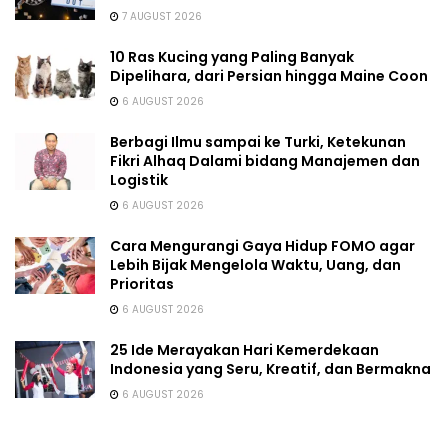
7 AUGUST 2026
10 Ras Kucing yang Paling Banyak
Dipelihara, dari Persian hingga Maine Coon
6 AUGUST 2026
Berbagi Ilmu sampai ke Turki, Ketekunan
Fikri Alhaq Dalami bidang Manajemen dan
Logistik
6 AUGUST 2026
Cara Mengurangi Gaya Hidup FOMO agar
Lebih Bijak Mengelola Waktu, Uang, dan
Prioritas
6 AUGUST 2026
25 Ide Merayakan Hari Kemerdekaan
Indonesia yang Seru, Kreatif, dan Bermakna
6 AUGUST 2026