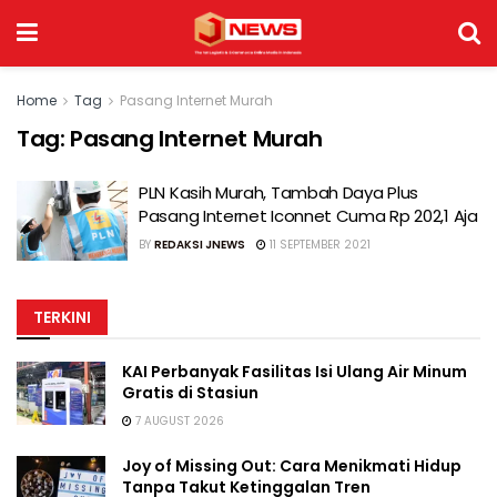
Home
Tag
Pasang Internet Murah
Tag:
Pasang Internet Murah
PLN Kasih Murah, Tambah Daya Plus
Pasang Internet Iconnet Cuma Rp 202,1 Aja
BY
REDAKSI JNEWS
11 SEPTEMBER 2021
TERKINI
KAI Perbanyak Fasilitas Isi Ulang Air Minum
Gratis di Stasiun
7 AUGUST 2026
Joy of Missing Out: Cara Menikmati Hidup
Tanpa Takut Ketinggalan Tren